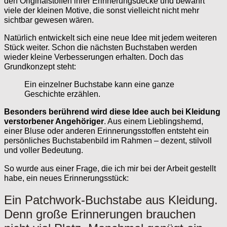
den Originalstoffen ihrer Erinnerungsdecke und bewahrt
viele der kleinen Motive, die sonst vielleicht nicht mehr
sichtbar gewesen wären.
Natürlich entwickelt sich eine neue Idee mit jedem weiteren
Stück weiter. Schon die nächsten Buchstaben werden
wieder kleine Verbesserungen erhalten. Doch das
Grundkonzept steht:
Ein einzelner Buchstabe kann eine ganze
Geschichte erzählen.
Besonders berührend wird diese Idee auch bei Kleidung
verstorbener Angehöriger
. Aus einem Lieblingshemd,
einer Bluse oder anderen Erinnerungsstoffen entsteht ein
persönliches Buchstabenbild im Rahmen – dezent, stilvoll
und voller Bedeutung.
So wurde aus einer Frage, die ich mir bei der Arbeit gestellt
habe, ein neues Erinnerungsstück:
Ein Patchwork-Buchstabe aus Kleidung.
Denn große Erinnerungen brauchen