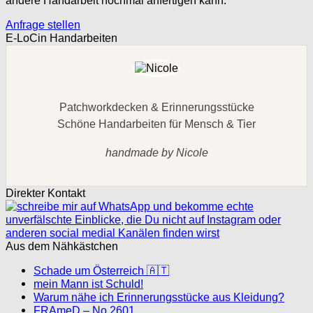
andere Handarbeit nochmal anfertigen kann.
Anfrage stellen
E-LoCin Handarbeiten
Patchworkdecken & Erinnerungsstücke
Schöne Handarbeiten für Mensch & Tier
handmade by Nicole
Direkter Kontakt
Aus dem Nähkästchen
Schade um Österreich 🇦🇹
mein Mann ist Schuld!
Warum nähe ich Erinnerungsstücke aus Kleidung?
FRAmeD – No 2601