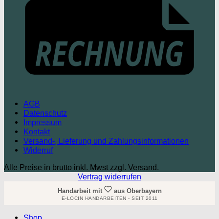
AGB
Datenschutz
Impressum
Kontakt
Versand-, Lieferung und Zahlungsinformationen
Widerruf
Alle Preise in brutto inkl. Mwst zzgl. Versand.
Vertrag widerrufen
Handarbeit mit
aus Oberbayern
E-LOCIN HANDARBEITEN - SEIT 2011
Shop