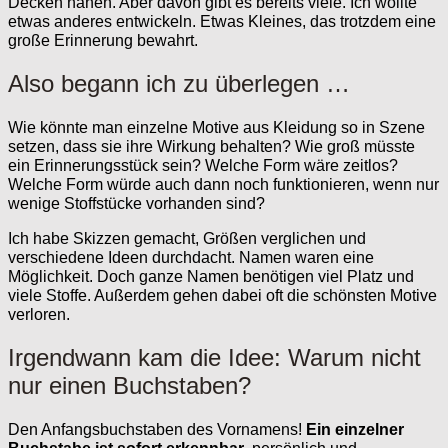
Decken nähen. Aber davon gibt es bereits viele. Ich wollte
etwas anderes entwickeln. Etwas Kleines, das trotzdem eine
große Erinnerung bewahrt.
Also begann ich zu überlegen …
Wie könnte man einzelne Motive aus Kleidung so in Szene
setzen, dass sie ihre Wirkung behalten? Wie groß müsste
ein Erinnerungsstück sein? Welche Form wäre zeitlos?
Welche Form würde auch dann noch funktionieren, wenn nur
wenige Stoffstücke vorhanden sind?
Ich habe Skizzen gemacht, Größen verglichen und
verschiedene Ideen durchdacht. Namen waren eine
Möglichkeit. Doch ganze Namen benötigen viel Platz und
viele Stoffe. Außerdem gehen dabei oft die schönsten Motive
verloren.
Irgendwann kam die Idee: Warum nicht
nur einen Buchstaben?
Den Anfangsbuchstaben des Vornamens!
Ein einzelner