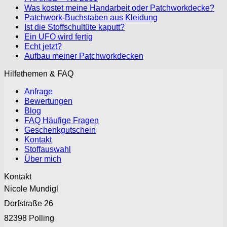
Was kostet meine Handarbeit oder Patchworkdecke?
Patchwork-Buchstaben aus Kleidung
Ist die Stoffschultüte kaputt?
Ein UFO wird fertig
Echt jetzt?
Aufbau meiner Patchworkdecken
Hilfethemen & FAQ
Anfrage
Bewertungen
Blog
FAQ Häufige Fragen
Geschenkgutschein
Kontakt
Stoffauswahl
Über mich
Kontakt
Nicole Mundigl
Dorfstraße 26
82398 Polling