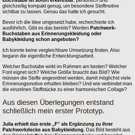
Buchstabe ist sofort erkennbar
, persönlich und
gleichzeitig kompakt genug, um besondere Stoffmotive
sichtbar zu lassen. Genau das hatte ich gesucht.
Bevor ich die Idee umgesetzt habe, recherchierte ich
ausführlich. Gibt es das bereits? Werden
Patchwork-
Buchstaben aus Erinnerungskleidung oder
Babykleidung schon angeboten?
Ich konnte keine vergleichbare Umsetzung finden. Also
begann die eigentliche Entwicklungsarbeit.
Welcher Buchstabe wirkt im Rahmen am besten? Welcher
Font eignet sich? Welche Größe braucht das Bild? Wie
müssen die Stoffe angeordnet werden, damit möglichst viele
Erinnerungsmotive erhalten bleiben? Und wie verbindet man
die einzelnen Stoffstücke zu einer harmonischen Collage?
Aus diesen Überlegungen entstand
schließlich mein erster Prototyp.
Julia erhielt das erste „F“ als Ergänzung zu ihrer
Patchworkdecke aus Babykleidung
. Das Bild besteht aus