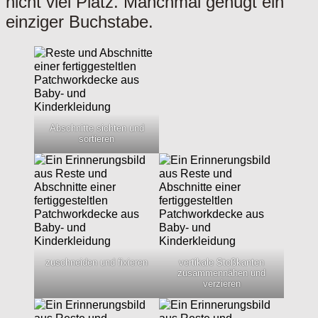
nicht viel Platz. Manchmal genügt ein
einziger Buchstabe.
Abschnitte sichten und
sortieren
zuschneiden und fixieren
vertikale Stoßkanten
zusammennähen und
verzieren