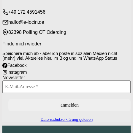
+49 172 4591456
hallo@e-locin.de
82398 Polling OT Oderding
Finde mich wieder
Speichere mich ab - aber ich poste in sozialen Medien nicht
(mehr) viel. Aktuelles hier, im Blog und im WhatsApp Status
Facebook
Instagram
Newsletter
Datenschutzerklärung gelesen
P