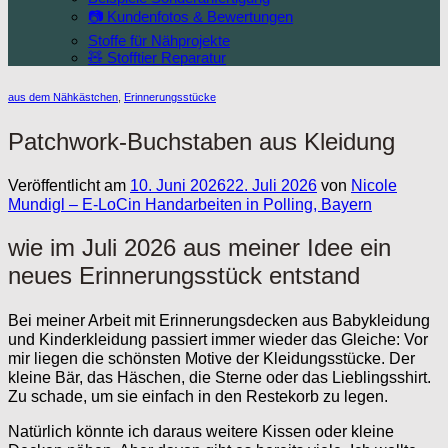
📷 Kundenfotos & Bewertungen
Stoffe für Nähprojekte
🧸 Stofftier Reparatur
aus dem Nähkästchen
,
Erinnerungsstücke
Patchwork-Buchstaben aus Kleidung
Veröffentlicht am
10. Juni 2026
22. Juli 2026
von
Nicole
Mundigl – E-LoCin Handarbeiten in Polling, Bayern
wie im Juli 2026 aus meiner Idee ein
neues Erinnerungsstück entstand
Bei meiner Arbeit mit Erinnerungsdecken aus Babykleidung
und Kinderkleidung passiert immer wieder das Gleiche: Vor
mir liegen die schönsten Motive der Kleidungsstücke. Der
kleine Bär, das Häschen, die Sterne oder das Lieblingsshirt.
Zu schade, um sie einfach in den Restekorb zu legen.
Natürlich könnte ich daraus weitere Kissen oder kleine