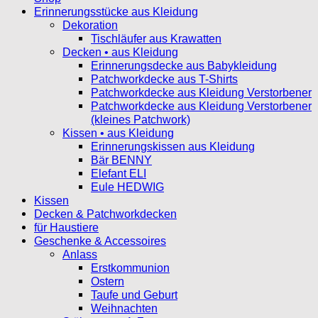
Erinnerungsstücke aus Kleidung
Dekoration
Tischläufer aus Krawatten
Decken • aus Kleidung
Erinnerungsdecke aus Babykleidung
Patchworkdecke aus T-Shirts
Patchworkdecke aus Kleidung Verstorbener
Patchworkdecke aus Kleidung Verstorbener
(kleines Patchwork)
Kissen • aus Kleidung
Erinnerungskissen aus Kleidung
Bär BENNY
Elefant ELI
Eule HEDWIG
Kissen
Decken & Patchworkdecken
für Haustiere
Geschenke & Accessoires
Anlass
Erstkommunion
Ostern
Taufe und Geburt
Weihnachten