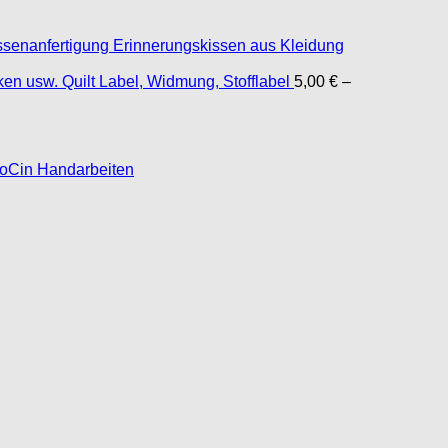
Erinnerungskissen aus Kleidung
Quilt Label, Widmung, Stofflabel
5,00
€
–