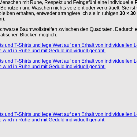
 Menschen mit Ruhe, Respekt und Feingefühl eine individuelle
m Benutzen und Waschen nichts verzieht oder verknäuelt. Sie i
iben erhalten, entweder arrangiere ich sie in ruhigen
30 × 3
n).
 schwarze Baumwollstreifen zwischen den Quadraten. Dadurch e
dratischen Blöcken möglich.