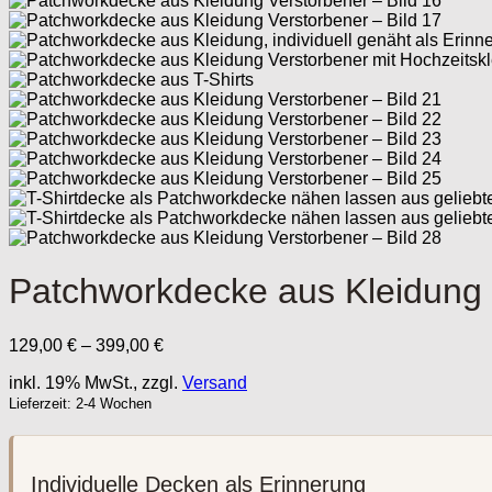
Patchworkdecke aus Kleidung 
Preisspanne:
129,00
€
–
399,00
€
129,00 €
inkl. 19% MwSt., zzgl.
Versand
bis
399,00 €
Lieferzeit: 2-4 Wochen
Individuelle Decken als Erinnerung