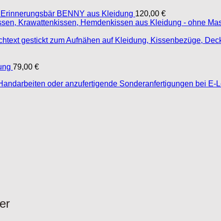
Erinnerungsbär BENNY aus Kleidung
120,00
€
ung
79,00
€
er