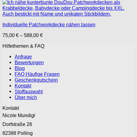
Individuelle Patchworkdecke nähen lassen
Preisspanne:
75,00
€
–
588,00
€
75,00 €
Hilfethemen & FAQ
bis
588,00 €
Anfrage
Bewertungen
Blog
FAQ Häufige Fragen
Geschenkgutschein
Kontakt
Stoffauswahl
Über mich
Kontakt
Nicole Mundigl
Dorfstraße 26
82398 Polling