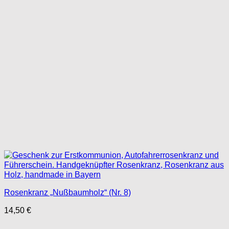
Rosenkranz „Nußbaumholz“ (Nr. 8)
14,50
€