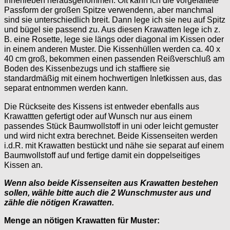
Innenleben herausgenommen. Oft kann ich die vorgefaltete
Passform der großen Spitze verwendenn, aber manchmal
sind sie unterschiedlich breit. Dann lege ich sie neu auf Spitz
und bügel sie passend zu. Aus diesen Krawatten lege ich z.
B. eine Rosette, lege sie längs oder diagonal im Kissen oder
in einem anderen Muster. Die Kissenhüllen werden ca. 40 x
40 cm groß, bekommen einen passenden Reißverschluß am
Boden des Kissenbezugs und ich staffiere sie
standardmäßig mit einem hochwertigen Inletkissen aus, das
separat entnommen werden kann.
Die Rückseite des Kissens ist entweder ebenfalls aus
Krawattten gefertigt oder auf Wunsch nur aus einem
passendes Stück Baumwollstoff in uni oder leicht gemuster
und wird nicht extra berechnet. Beide Kissenseiten werden
i.d.R. mit Krawatten bestückt und nähe sie separat auf einem
Baumwollstoff auf und fertige damit ein doppelseitiges
Kissen an.
Wenn also beide Kissenseiten aus Krawatten bestehen
sollen, wähle bitte auch die 2 Wunschmuster aus und
z
ähle die nötigen Krawatten.
Menge an nötigen Krawatten für Muster: