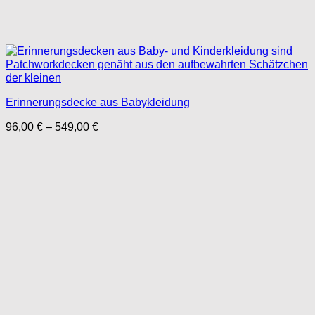
Erinnerungsdecke aus Babykleidung
Preisspanne:
96,00
€
–
549,00
€
96,00 €
bis
549,00 €