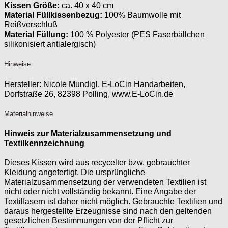
Kissen Größe:
ca. 40 x 40 cm
Material Füllkissenbezug:
100% Baumwolle mit
Reißverschluß
Material Füllung:
100 % Polyester (PES Faserbällchen
silikonisiert antialergisch)
Hinweise
Hersteller:
Nicole Mundigl, E-LoCin Handarbeiten,
Dorfstraße 26, 82398 Polling, www.E-LoCin.de
Materialhinweise
Hinweis zur Materialzusammensetzung und
Textilkennzeichnung
Dieses Kissen wird aus recycelter bzw. gebrauchter
Kleidung angefertigt. Die ursprüngliche
Materialzusammensetzung der verwendeten Textilien ist
nicht oder nicht vollständig bekannt. Eine Angabe der
Textilfasern ist daher nicht möglich. Gebrauchte Textilien und
daraus hergestellte Erzeugnisse sind nach den geltenden
gesetzlichen Bestimmungen von der Pflicht zur