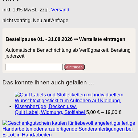
inkl. 19% MwSt., zzgl.
Versand
nicht vorrätig. Neu auf Anfrage
Bestellpause 01. - 31.08.2026 ⇒ Warteliste eintragen
Automatische Benachrichtung ab Verfügbarkeit. Beratung
jederzeit.
Das könnte Ihnen auch gefallen …
Preissp
Quilt Label, Widmung, Stofflabel
5,00
€
–
19,00
€
5,00 €
bis
19,00 €