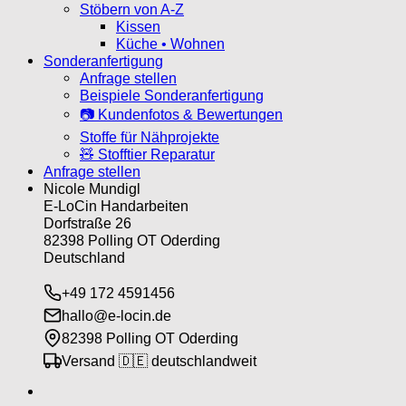
Stöbern von A-Z
Kissen
Küche • Wohnen
Sonderanfertigung
Anfrage stellen
Beispiele Sonderanfertigung
📷 Kundenfotos & Bewertungen
Stoffe für Nähprojekte
🧸 Stofftier Reparatur
Anfrage stellen
Nicole Mundigl
E-LoCin Handarbeiten
Dorfstraße 26
82398 Polling OT Oderding
Deutschland
+49 172 4591456
hallo@e-locin.de
82398 Polling OT Oderding
Versand 🇩🇪 deutschlandweit