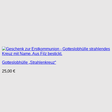
Gotteslobhülle „Strahlenkreuz“
25,00
€