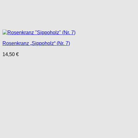
Rosenkranz „Sippoholz“ (Nr. 7)
14,50
€