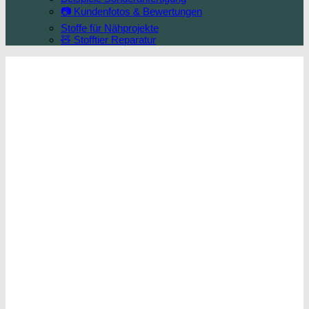
📷 Kundenfotos & Bewertungen
Stoffe für Nähprojekte
🧸 Stofftier Reparatur