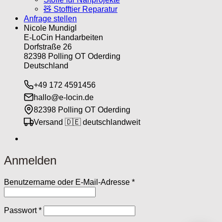
🧸 Stofftier Reparatur
Anfrage stellen
Nicole Mundigl
E-LoCin Handarbeiten
Dorfstraße 26
82398 Polling OT Oderding
Deutschland
+49 172 4591456
hallo@e-locin.de
82398 Polling OT Oderding
Versand 🇩🇪 deutschlandweit
Anmelden
Erforderlich
Benutzername oder E-Mail-Adresse
*
Erforderlich
Passwort
*