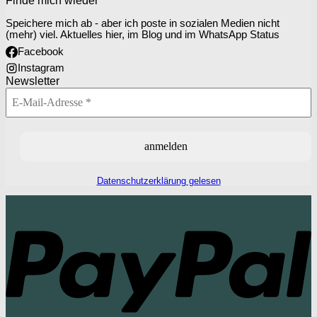
Finde mich wieder
Speichere mich ab - aber ich poste in sozialen Medien nicht
(mehr) viel. Aktuelles hier, im Blog und im WhatsApp Status
Facebook
Instagram
Newsletter
Datenschutzerklärung gelesen
P