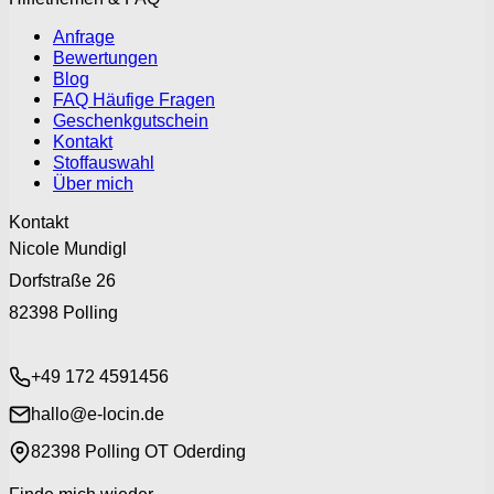
Anfrage
Bewertungen
Blog
FAQ Häufige Fragen
Geschenkgutschein
Kontakt
Stoffauswahl
Über mich
Kontakt
Nicole Mundigl
Dorfstraße 26
82398 Polling
+49 172 4591456
hallo@e-locin.de
82398 Polling OT Oderding