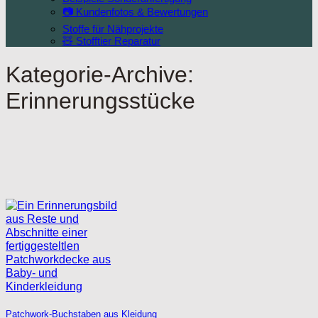
📷 Kundenfotos & Bewertungen
Stoffe für Nähprojekte
🧸 Stofftier Reparatur
Kategorie-Archive:
Erinnerungsstücke
Patchwork-Buchstaben aus Kleidung