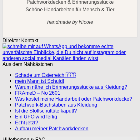
Patchworkdecken & Erinnerungsstücke
Schöne Handarbeiten für Mensch & Tier
handmade by Nicole
Direkter Kontakt
Aus dem Nähkästchen
Schade um Österreich 🇦🇹
mein Mann ist Schuld!
Warum nähe ich Erinnerungsstücke aus Kleidung?
FRAmeD – No 2601
Was kostet meine Handarbeit oder Patchworkdecke?
Patchwork-Buchstaben aus Kleidung
Ist die Stoffschultüte kaputt?
Ein UFO wird fertig
Echt jetzt?
Aufbau meiner Patchworkdecken
Hilfethemen & FAQ