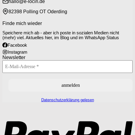
hallo@e-locin.de
82398 Polling OT Oderding
Finde mich wieder
Speichere mich ab - aber ich poste in sozialen Medien nicht
(mehr) viel. Aktuelles hier, im Blog und im WhatsApp Status
Facebook
Instagram
Newsletter
Datenschutzerklärung gelesen
P