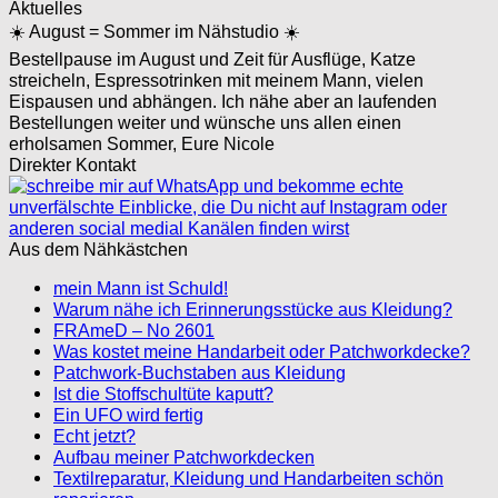
Aktuelles
☀️ August = Sommer im Nähstudio ☀️
Bestellpause im August und Zeit für Ausflüge, Katze
streicheln, Espressotrinken mit meinem Mann, vielen
Eispausen und abhängen. Ich nähe aber an laufenden
Bestellungen weiter und wünsche uns allen einen
erholsamen Sommer, Eure Nicole
Direkter Kontakt
Aus dem Nähkästchen
mein Mann ist Schuld!
Warum nähe ich Erinnerungsstücke aus Kleidung?
FRAmeD – No 2601
Was kostet meine Handarbeit oder Patchworkdecke?
Patchwork-Buchstaben aus Kleidung
Ist die Stoffschultüte kaputt?
Ein UFO wird fertig
Echt jetzt?
Aufbau meiner Patchworkdecken
Textilreparatur, Kleidung und Handarbeiten schön