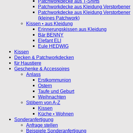
Patchworkdecke aus T-Shirts
Patchworkdecke aus Kleidung Verstorbener
Patchworkdecke aus Kleidung Verstorbener
(kleines Patchwork)
Kissen • aus Kleidung
Erinnerungskissen aus Kleidung
Bär BENNY
Elefant ELI
Eule HEDWIG
Kissen
Decken & Patchworkdecken
für Haustiere
Geschenke & Accessoires
Anlass
Erstkommunion
Ostern
Taufe und Geburt
Weihnachten
Stöbern von A-Z
Kissen
Küche • Wohnen
Sonderanfertigung
Anfrage stellen
Beispiele Sonderanfertigung