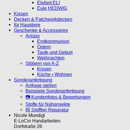
Elefant ELI
Eule HEDWIG
Kissen
Decken & Patchworkdecken
für Haustiere
Geschenke & Accessoires
Anlass
Erstkommunion
Ostern
Taufe und Geburt
Weihnachten
Stöbern von A-Z
Kissen
Küche • Wohnen
Sonderanfertigung
Anfrage stellen
Beispiele Sonderanfertigung
📷 Kundenfotos & Bewertungen
Stoffe für Nähprojekte
🧸 Stofftier Reparatur
Nicole Mundigl
E-LoCin Handarbeiten
Dorfstraße 26