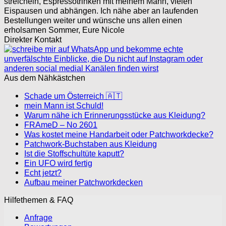
streicheln, Espressotrinken mit meinem Mann, vielen
Eispausen und abhängen. Ich nähe aber an laufenden
Bestellungen weiter und wünsche uns allen einen
erholsamen Sommer, Eure Nicole
Direkter Kontakt
Aus dem Nähkästchen
Schade um Österreich 🇦🇹
mein Mann ist Schuld!
Warum nähe ich Erinnerungsstücke aus Kleidung?
FRAmeD – No 2601
Was kostet meine Handarbeit oder Patchworkdecke?
Patchwork-Buchstaben aus Kleidung
Ist die Stoffschultüte kaputt?
Ein UFO wird fertig
Echt jetzt?
Aufbau meiner Patchworkdecken
Hilfethemen & FAQ
Anfrage