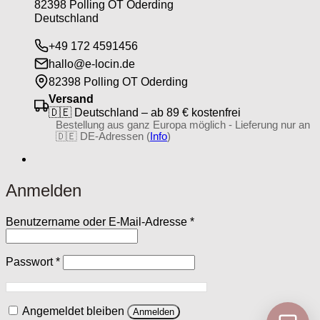
82398 Polling OT Oderding
Deutschland
+49 172 4591456
hallo@e-locin.de
82398 Polling OT Oderding
Versand
🇩🇪 Deutschland – ab 89 € kostenfrei
Bestellung aus ganz Europa möglich - Lieferung nur an
🇩🇪 DE-Adressen (
Info
)
Anmelden
Erforderlich
Benutzername oder E-Mail-Adresse
*
Erforderlich
Passwort
*
Angemeldet bleiben
Anmelden