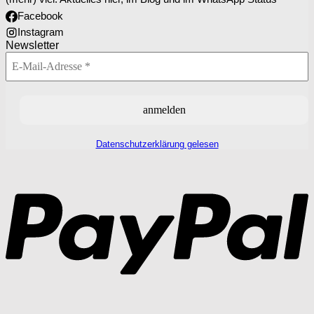
Facebook
Instagram
Newsletter
Datenschutzerklärung gelesen
P