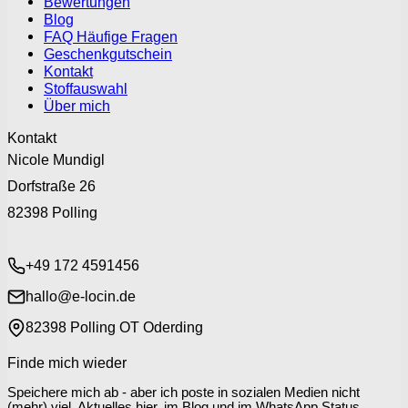
Bewertungen
Blog
FAQ Häufige Fragen
Geschenkgutschein
Kontakt
Stoffauswahl
Über mich
Kontakt
Nicole Mundigl
Dorfstraße 26
82398 Polling
+49 172 4591456
hallo@e-locin.de
82398 Polling OT Oderding
Finde mich wieder
Speichere mich ab - aber ich poste in sozialen Medien nicht
(mehr) viel. Aktuelles hier, im Blog und im WhatsApp Status