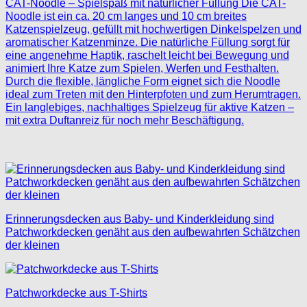
CAT-Noodle – Spielspaß mit natürlicher Füllung Die CAT-
Noodle ist ein ca. 20 cm langes und 10 cm breites
Katzenspielzeug, gefüllt mit hochwertigen Dinkelspelzen und
aromatischer Katzenminze. Die natürliche Füllung sorgt für
eine angenehme Haptik, raschelt leicht bei Bewegung und
animiert Ihre Katze zum Spielen, Werfen und Festhalten.
Durch die flexible, längliche Form eignet sich die Noodle
ideal zum Treten mit den Hinterpfoten und zum Herumtragen.
Ein langlebiges, nachhaltiges Spielzeug für aktive Katzen –
mit extra Duftanreiz für noch mehr Beschäftigung.
Erinnerungsdecken aus Baby- und Kinderkleidung sind
Patchworkdecken genäht aus den aufbewahrten Schätzchen
der kleinen
Patchworkdecke aus T-Shirts