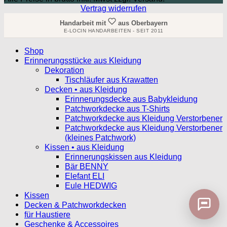
Vertrag widerrufen
Handarbeit mit
aus Oberbayern
E-LOCIN HANDARBEITEN - SEIT 2011
Shop
Erinnerungsstücke aus Kleidung
Dekoration
Tischläufer aus Krawatten
Decken • aus Kleidung
Erinnerungsdecke aus Babykleidung
Patchworkdecke aus T-Shirts
Patchworkdecke aus Kleidung Verstorbener
Patchworkdecke aus Kleidung Verstorbener
(kleines Patchwork)
Kissen • aus Kleidung
Erinnerungskissen aus Kleidung
Bär BENNY
Elefant ELI
Eule HEDWIG
Kissen
Decken & Patchworkdecken
für Haustiere
Geschenke & Accessoires