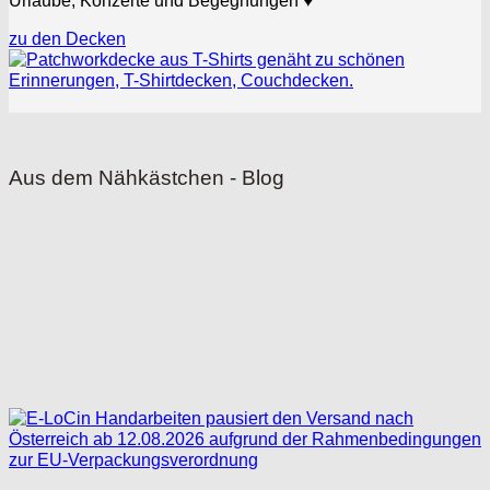
Urlaube, Konzerte und Begegnungen
♥
zu den Decken
Aus dem Nähkästchen - Blog