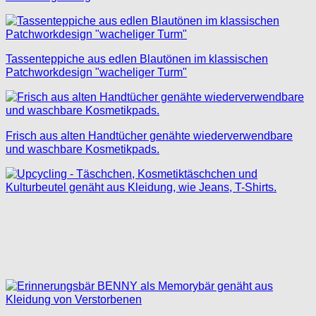
Tassenteppiche aus edlen Blautönen im klassischen
Patchworkdesign "wacheliger Turm"
Frisch aus alten Handtücher genähte wiederverwendbare
und waschbare Kosmetikpads.