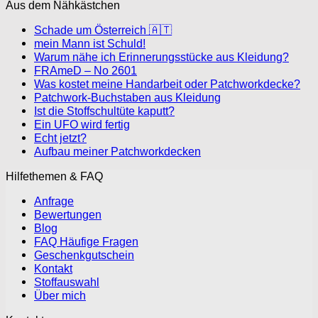
Aus dem Nähkästchen
Schade um Österreich 🇦🇹
mein Mann ist Schuld!
Warum nähe ich Erinnerungsstücke aus Kleidung?
FRAmeD – No 2601
Was kostet meine Handarbeit oder Patchworkdecke?
Patchwork-Buchstaben aus Kleidung
Ist die Stoffschultüte kaputt?
Ein UFO wird fertig
Echt jetzt?
Aufbau meiner Patchworkdecken
Hilfethemen & FAQ
Anfrage
Bewertungen
Blog
FAQ Häufige Fragen
Geschenkgutschein
Kontakt
Stoffauswahl
Über mich