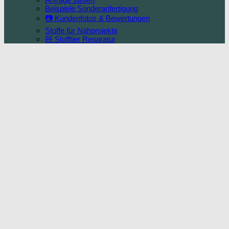
Beispiele Sonderanfertigung
📷 Kundenfotos & Bewertungen
Stoffe für Nähprojekte
🧸 Stofftier Reparatur