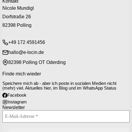
Kontakt
Nicole Mundigl
Dorfstraße 26
82398 Polling
+49 172 4591456
hallo@e-locin.de
82398 Polling OT Oderding
Finde mich wieder
Speichere mich ab - aber ich poste in sozialen Medien nicht
(mehr) viel. Aktuelles hier, im Blog und im WhatsApp Status
Facebook
Instagram
Newsletter