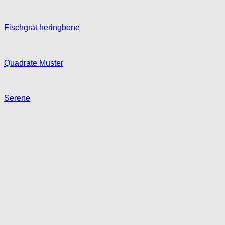
Fischgrät heringbone
Quadrate Muster
Serene