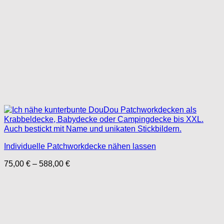
Individuelle Patchworkdecke nähen lassen
Preisspanne:
75,00
€
–
588,00
€
75,00 €
bis
588,00 €