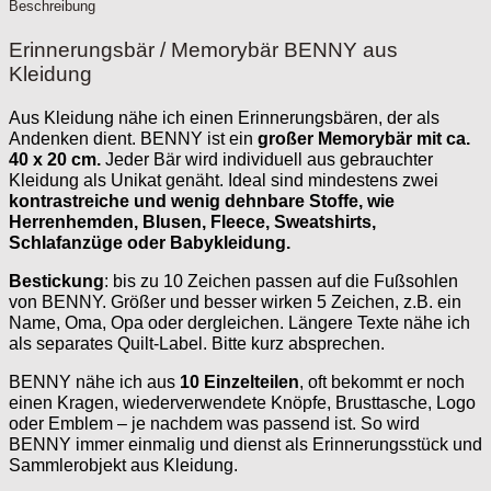
Beschreibung
Erinnerungsbär / Memorybär BENNY aus
Kleidung
Aus Kleidung nähe ich einen Erinnerungsbären, der als
Andenken dient. BENNY ist ein
großer Memorybär mit ca.
40 x 20 cm.
Jeder Bär wird individuell aus gebrauchter
Kleidung als Unikat genäht. Ideal sind mindestens zwei
kontrastreiche und wenig dehnbare Stoffe, wie
Herrenhemden, Blusen, Fleece, Sweatshirts,
Schlafanzüge oder Babykleidung.
Bestickung
: bis zu 10 Zeichen passen auf die Fußsohlen
von BENNY. Größer und besser wirken 5 Zeichen, z.B. ein
Name, Oma, Opa oder dergleichen. Längere Texte nähe ich
als separates Quilt-Label. Bitte kurz absprechen.
BENNY nähe ich aus
10 Einzelteilen
, oft bekommt er noch
einen Kragen, wiederverwendete Knöpfe, Brusttasche, Logo
oder Emblem – je nachdem was passend ist. So wird
BENNY immer einmalig und dienst als Erinnerungsstück und
Sammlerobjekt aus Kleidung.