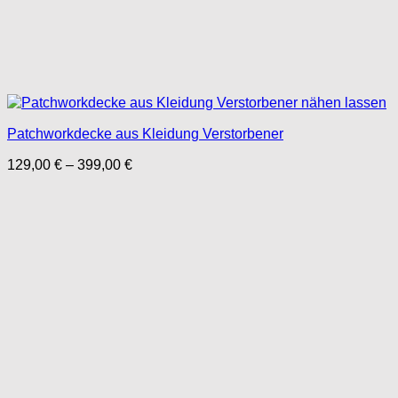
Patchworkdecke aus Kleidung Verstorbener
Preisspanne:
129,00
€
–
399,00
€
129,00 €
bis
399,00 €