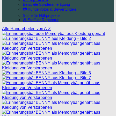
Beispiele Sonderanfertigung
📷 Kundenfotos & Bewertungen
Stoffe für Nähprojekte
🧸 Stofftier Reparatur
Alle Handarbeiten von A-Z