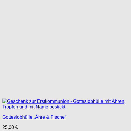
Gotteslobhülle „Ähre & Fische“
25,00
€