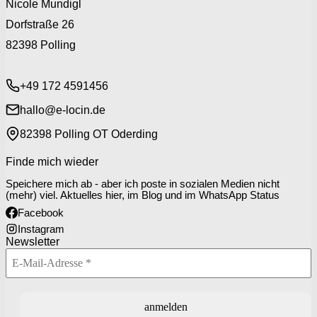
Nicole Mundigl
Dorfstraße 26
82398 Polling
+49 172 4591456
hallo@e-locin.de
82398 Polling OT Oderding
Finde mich wieder
Speichere mich ab - aber ich poste in sozialen Medien nicht
(mehr) viel. Aktuelles hier, im Blog und im WhatsApp Status
Facebook
Instagram
Newsletter