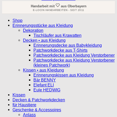
Handarbeit mit
aus Oberbayern
E-LOCIN HANDARBEITEN - SEIT 2011
Shop
Erinnerungsstücke aus Kleidung
Dekoration
Tischläufer aus Krawatten
Decken • aus Kleidung
Erinnerungsdecke aus Babykleidung
Patchworkdecke aus T-Shirts
Patchworkdecke aus Kleidung Verstorbener
Patchworkdecke aus Kleidung Verstorbener
(kleines Patchwork)
Kissen • aus Kleidung
Erinnerungskissen aus Kleidung
Bär BENNY
Elefant ELI
Eule HEDWIG
Kissen
Decken & Patchworkdecken
für Haustiere
Geschenke & Accessoires
Anlass