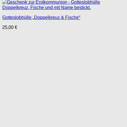
Gotteslobhülle „Doppelkreuz & Fische“
25,00
€