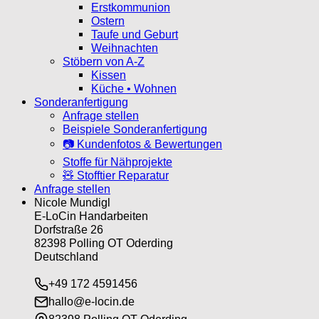
Erstkommunion
Ostern
Taufe und Geburt
Weihnachten
Stöbern von A-Z
Kissen
Küche • Wohnen
Sonderanfertigung
Anfrage stellen
Beispiele Sonderanfertigung
📷 Kundenfotos & Bewertungen
Stoffe für Nähprojekte
🧸 Stofftier Reparatur
Anfrage stellen
Nicole Mundigl
E-LoCin Handarbeiten
Dorfstraße 26
82398 Polling OT Oderding
Deutschland
+49 172 4591456
hallo@e-locin.de