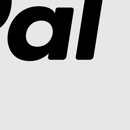
Bank
Transfer