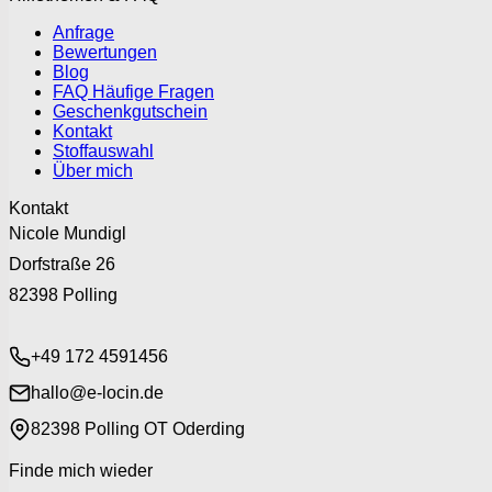
Anfrage
Bewertungen
Blog
FAQ Häufige Fragen
Geschenkgutschein
Kontakt
Stoffauswahl
Über mich
Kontakt
Nicole Mundigl
Dorfstraße 26
82398 Polling
+49 172 4591456
hallo@e-locin.de
82398 Polling OT Oderding
Finde mich wieder