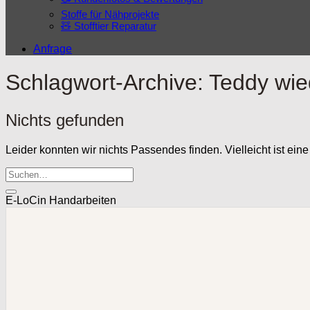
Stoffe für Nähprojekte
🧸 Stofftier Reparatur
Anfrage
Schlagwort-Archive:
Teddy wie
Nichts gefunden
Leider konnten wir nichts Passendes finden. Vielleicht ist eine
E-LoCin Handarbeiten