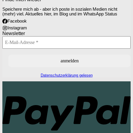
Speichere mich ab - aber ich poste in sozialen Medien nicht
(mehr) viel. Aktuelles hier, im Blog und im WhatsApp Status
Facebook
Instagram
Newsletter
Datenschutzerklärung gelesen
P