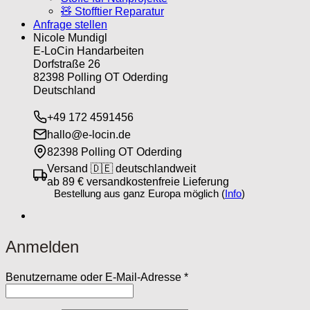
🧸 Stofftier Reparatur
Anfrage stellen
Nicole Mundigl
E-LoCin Handarbeiten
Dorfstraße 26
82398 Polling OT Oderding
Deutschland
+49 172 4591456
hallo@e-locin.de
82398 Polling OT Oderding
Versand 🇩🇪 deutschlandweit
ab 89 € versandkostenfreie Lieferung
Bestellung aus ganz Europa möglich (
Info
)
Anmelden
Erforderlich
Benutzername oder E-Mail-Adresse
*