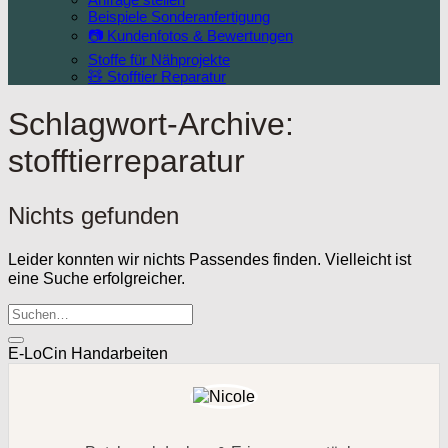
Beispiele Sonderanfertigung
📷 Kundenfotos & Bewertungen
Stoffe für Nähprojekte
🧸 Stofftier Reparatur
Schlagwort-Archive:
stofftierreparatur
Nichts gefunden
Leider konnten wir nichts Passendes finden. Vielleicht ist
eine Suche erfolgreicher.
E-LoCin Handarbeiten