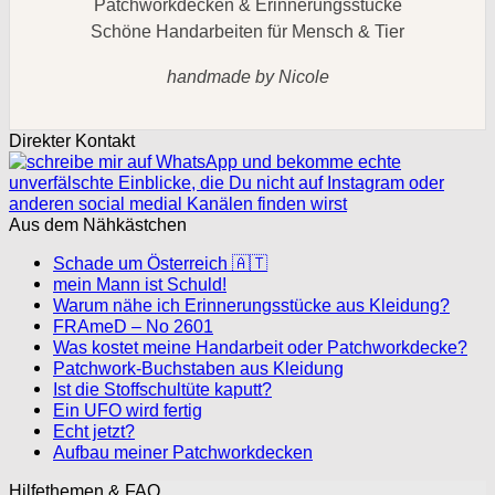
Patchworkdecken & Erinnerungsstücke
Schöne Handarbeiten für Mensch & Tier
handmade by Nicole
Direkter Kontakt
Aus dem Nähkästchen
Schade um Österreich 🇦🇹
mein Mann ist Schuld!
Warum nähe ich Erinnerungsstücke aus Kleidung?
FRAmeD – No 2601
Was kostet meine Handarbeit oder Patchworkdecke?
Patchwork-Buchstaben aus Kleidung
Ist die Stoffschultüte kaputt?
Ein UFO wird fertig
Echt jetzt?
Aufbau meiner Patchworkdecken
Hilfethemen & FAQ