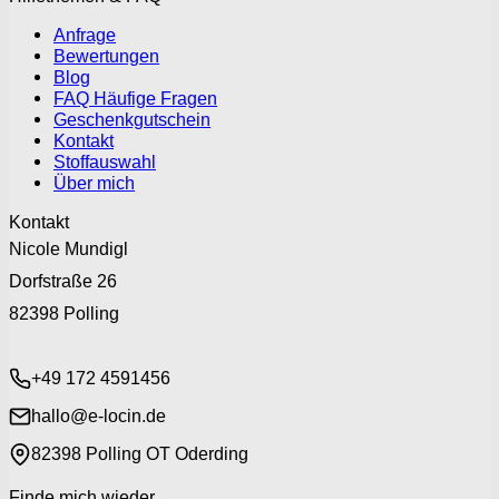
Anfrage
Bewertungen
Blog
FAQ Häufige Fragen
Geschenkgutschein
Kontakt
Stoffauswahl
Über mich
Kontakt
Nicole Mundigl
Dorfstraße 26
82398 Polling
+49 172 4591456
hallo@e-locin.de
82398 Polling OT Oderding
Finde mich wieder