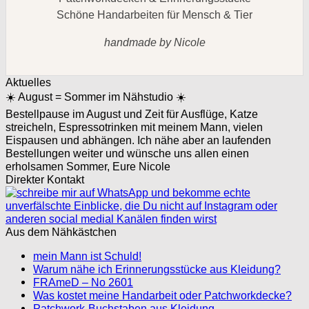
Schöne Handarbeiten für Mensch & Tier
handmade by Nicole
Aktuelles
☀️ August = Sommer im Nähstudio ☀️
Bestellpause im August und Zeit für Ausflüge, Katze
streicheln, Espressotrinken mit meinem Mann, vielen
Eispausen und abhängen. Ich nähe aber an laufenden
Bestellungen weiter und wünsche uns allen einen
erholsamen Sommer, Eure Nicole
Direkter Kontakt
Aus dem Nähkästchen
mein Mann ist Schuld!
Warum nähe ich Erinnerungsstücke aus Kleidung?
FRAmeD – No 2601
Was kostet meine Handarbeit oder Patchworkdecke?
Patchwork-Buchstaben aus Kleidung