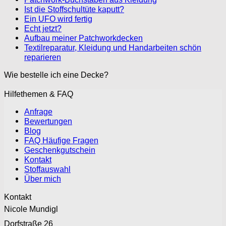
Ist die Stoffschultüte kaputt?
Ein UFO wird fertig
Echt jetzt?
Aufbau meiner Patchworkdecken
Textilreparatur, Kleidung und Handarbeiten schön
reparieren
Wie bestelle ich eine Decke?
Hilfethemen & FAQ
Anfrage
Bewertungen
Blog
FAQ Häufige Fragen
Geschenkgutschein
Kontakt
Stoffauswahl
Über mich
Kontakt
Nicole Mundigl
Dorfstraße 26