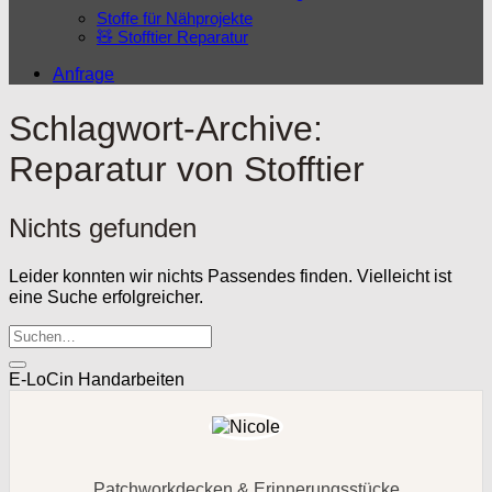
Stoffe für Nähprojekte
🧸 Stofftier Reparatur
Anfrage
Schlagwort-Archive:
Reparatur von Stofftier
Nichts gefunden
Leider konnten wir nichts Passendes finden. Vielleicht ist
eine Suche erfolgreicher.
E-LoCin Handarbeiten
Patchworkdecken & Erinnerungsstücke