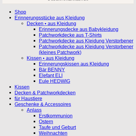
Shop
Erinnerungsstücke aus Kleidung
Decken • aus Kleidung
Erinnerungsdecke aus Babykleidung
Patchworkdecke aus T-Shirts
Patchworkdecke aus Kleidung Verstorbener
Patchworkdecke aus Kleidung Verstorbener
(kleines Patchwork)
Kissen • aus Kleidung
Erinnerungskissen aus Kleidung
Bär BENNY
Elefant ELI
Eule HEDWIG
Kissen
Decken & Patchworkdecken
für Haustiere
Geschenke & Accessoires
Anlass
Erstkommunion
Ostern
Taufe und Geburt
Weihnachten