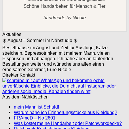
Schöne Handarbeiten für Mensch & Tier
handmade by Nicole
Aktuelles
☀️ August = Sommer im Nähstudio ☀️
Bestellpause im August und Zeit für Ausflüge, Katze
streicheln, Espressotrinken mit meinem Mann, vielen
Eispausen und abhängen. Ich nähe aber an laufenden
Bestellungen weiter und wünsche uns allen einen
erholsamen Sommer, Eure Nicole
Direkter Kontakt
Aus dem Nähkästchen
mein Mann ist Schuld!
Warum nähe ich Erinnerungsstücke aus Kleidung?
FRAmeD – No 2601
Was kostet meine Handarbeit oder Patchworkdecke?
Patchwork-Buchstaben aus Kleidung