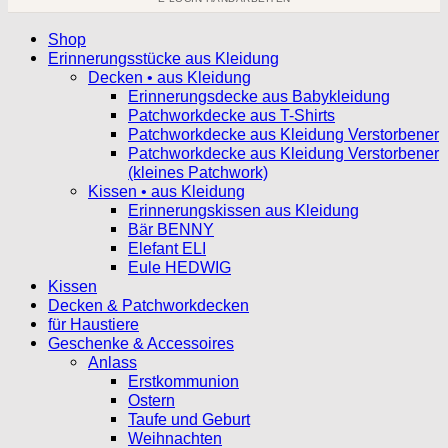
Shop
Erinnerungsstücke aus Kleidung
Decken • aus Kleidung
Erinnerungsdecke aus Babykleidung
Patchworkdecke aus T-Shirts
Patchworkdecke aus Kleidung Verstorbener
Patchworkdecke aus Kleidung Verstorbener
(kleines Patchwork)
Kissen • aus Kleidung
Erinnerungskissen aus Kleidung
Bär BENNY
Elefant ELI
Eule HEDWIG
Kissen
Decken & Patchworkdecken
für Haustiere
Geschenke & Accessoires
Anlass
Erstkommunion
Ostern
Taufe und Geburt
Weihnachten