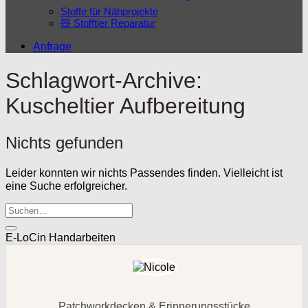
Stoffe für Nähprojekte
🧸 Stofftier Reparatur
Anfrage
Schlagwort-Archive:
Kuscheltier Aufbereitung
Nichts gefunden
Leider konnten wir nichts Passendes finden. Vielleicht ist
eine Suche erfolgreicher.
E-LoCin Handarbeiten
Patchworkdecken & Erinnerungsstücke