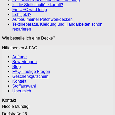
Ist die Stoffschultüte kaputt?
Ein UFO wird fertig
Echt jetzt?
Aufbau meiner Patchworkdecken
Textilreparatur, Kleidung und Handarbeiten schön
reparieren
Wie bestelle ich eine Decke?
Hilfethemen & FAQ
Anfrage
Bewertungen
Blog
FAQ Häufige Fragen
Geschenkgutschein
Kontakt
Stoffauswahl
Über mich
Kontakt
Nicole Mundigl
Dorfstraße 26