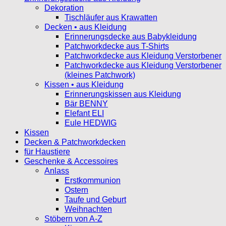
Dekoration
Tischläufer aus Krawatten
Decken • aus Kleidung
Erinnerungsdecke aus Babykleidung
Patchworkdecke aus T-Shirts
Patchworkdecke aus Kleidung Verstorbener
Patchworkdecke aus Kleidung Verstorbener
(kleines Patchwork)
Kissen • aus Kleidung
Erinnerungskissen aus Kleidung
Bär BENNY
Elefant ELI
Eule HEDWIG
Kissen
Decken & Patchworkdecken
für Haustiere
Geschenke & Accessoires
Anlass
Erstkommunion
Ostern
Taufe und Geburt
Weihnachten
Stöbern von A-Z