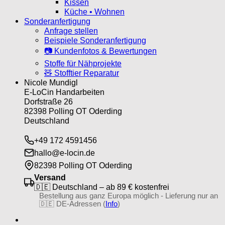
Kissen
Küche • Wohnen
Sonderanfertigung
Anfrage stellen
Beispiele Sonderanfertigung
📷 Kundenfotos & Bewertungen
Stoffe für Nähprojekte
🧸 Stofftier Reparatur
Nicole Mundigl
E-LoCin Handarbeiten
Dorfstraße 26
82398 Polling OT Oderding
Deutschland
+49 172 4591456
hallo@e-locin.de
82398 Polling OT Oderding
Versand
🇩🇪 Deutschland – ab 89 € kostenfrei
Bestellung aus ganz Europa möglich - Lieferung nur an
🇩🇪 DE-Adressen (
Info
)