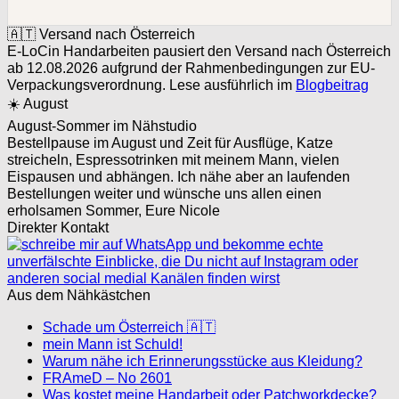
🇦🇹 Versand nach Österreich
E-LoCin Handarbeiten pausiert den Versand nach Österreich
ab 12.08.2026 aufgrund der Rahmenbedingungen zur EU-
Verpackungsverordnung. Lese ausführlich im
Blogbeitrag
☀️ August
August-Sommer im Nähstudio
Bestellpause im August und Zeit für Ausflüge, Katze
streicheln, Espressotrinken mit meinem Mann, vielen
Eispausen und abhängen. Ich nähe aber an laufenden
Bestellungen weiter und wünsche uns allen einen
erholsamen Sommer, Eure Nicole
Direkter Kontakt
Aus dem Nähkästchen
Schade um Österreich 🇦🇹
mein Mann ist Schuld!
Warum nähe ich Erinnerungsstücke aus Kleidung?
FRAmeD – No 2601
Was kostet meine Handarbeit oder Patchworkdecke?