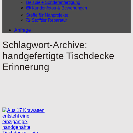
Beispiele Sonderanfertigung
📷 Kundenfotos & Bewertungen
Stoffe für Nähprojekte
🧸 Stofftier Reparatur
Anfrage
Schlagwort-Archive:
handgefertigte Tischdecke
Erinnerung