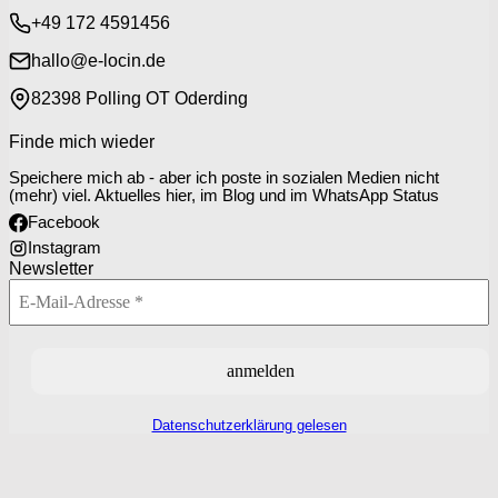
+49 172 4591456
hallo@e-locin.de
82398 Polling OT Oderding
Finde mich wieder
Speichere mich ab - aber ich poste in sozialen Medien nicht
(mehr) viel. Aktuelles hier, im Blog und im WhatsApp Status
Facebook
Instagram
Newsletter
Datenschutzerklärung gelesen
P