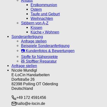
Anlass
Erstkommunion
Ostern
Taufe und Geburt
Weihnachten
Stöbern von A-Z
Kissen
Küche • Wohnen
Sonderanfertigung
Anfrage stellen
Beispiele Sonderanfertigung
📷 Kundenfotos & Bewertungen
Stoffe für Nähprojekte
🧸 Stofftier Reparatur
Anfrage stellen
Nicole Mundigl
E-LoCin Handarbeiten
Dorfstraße 26
82398 Polling OT Oderding
Deutschland
+49 172 4591456
hallo@e-locin.de