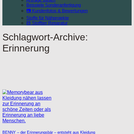
Beispiele Sonderanfertigung
📷 Kundenfotos & Bewertungen
Stoffe für Nähprojekte
🧸 Stofftier Reparatur
Schlagwort-Archive:
Erinnerung
BENNY – der Erinnerungsbär – entsteht aus Kleidung