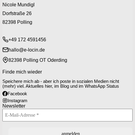
Nicole Mundigl
Dorfstraße 26
82398 Polling
+49 172 4591456
hallo@e-locin.de
82398 Polling OT Oderding
Finde mich wieder
Speichere mich ab - aber ich poste in sozialen Medien nicht
(mehr) viel. Aktuelles hier, im Blog und im WhatsApp Status
Facebook
Instagram
Newsletter