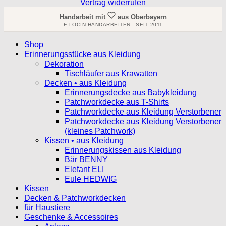
Vertrag widerrufen
Handarbeit mit
aus Oberbayern
E-LOCIN HANDARBEITEN - SEIT 2011
Shop
Erinnerungsstücke aus Kleidung
Dekoration
Tischläufer aus Krawatten
Decken • aus Kleidung
Erinnerungsdecke aus Babykleidung
Patchworkdecke aus T-Shirts
Patchworkdecke aus Kleidung Verstorbener
Patchworkdecke aus Kleidung Verstorbener
(kleines Patchwork)
Kissen • aus Kleidung
Erinnerungskissen aus Kleidung
Bär BENNY
Elefant ELI
Eule HEDWIG
Kissen
Decken & Patchworkdecken
für Haustiere
Geschenke & Accessoires