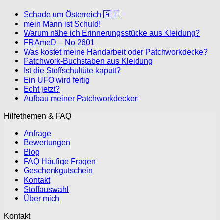
Schade um Österreich 🇦🇹
mein Mann ist Schuld!
Warum nähe ich Erinnerungsstücke aus Kleidung?
FRAmeD – No 2601
Was kostet meine Handarbeit oder Patchworkdecke?
Patchwork-Buchstaben aus Kleidung
Ist die Stoffschultüte kaputt?
Ein UFO wird fertig
Echt jetzt?
Aufbau meiner Patchworkdecken
Hilfethemen & FAQ
Anfrage
Bewertungen
Blog
FAQ Häufige Fragen
Geschenkgutschein
Kontakt
Stoffauswahl
Über mich
Kontakt