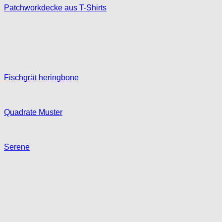
Patchworkdecke aus T-Shirts
Fischgrät heringbone
Quadrate Muster
Serene