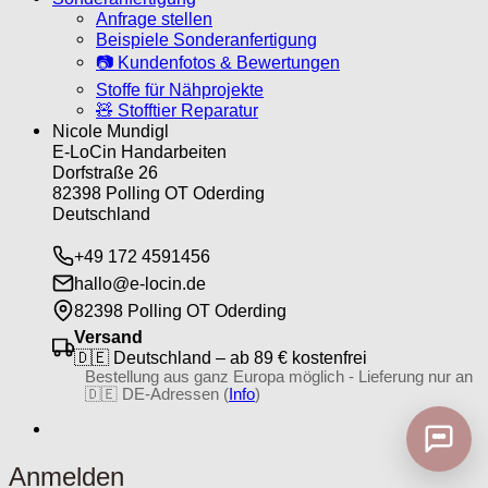
Anfrage stellen
Beispiele Sonderanfertigung
📷 Kundenfotos & Bewertungen
Stoffe für Nähprojekte
🧸 Stofftier Reparatur
Nicole Mundigl
E-LoCin Handarbeiten
Dorfstraße 26
82398 Polling OT Oderding
Deutschland
+49 172 4591456
hallo@e-locin.de
82398 Polling OT Oderding
Versand
🇩🇪 Deutschland – ab 89 € kostenfrei
Bestellung aus ganz Europa möglich - Lieferung nur an
🇩🇪 DE-Adressen (
Info
)
Anmelden