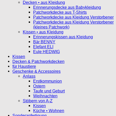
Decken • aus Kleidung
Erinnerungsdecke aus Babykleidung
Patchworkdecke aus T-Shirts
Patchworkdecke aus Kleidung Verstorbener
Patchworkdecke aus Kleidung Verstorbener
(kleines Patchwork)
Kissen • aus Kleidung
Erinnerungskissen aus Kleidung
Bär BENNY
Elefant ELI
Eule HEDWIG
Kissen
Decken & Patchworkdecken
für Haustiere
Geschenke & Accessoires
Anlass
Erstkommunion
Ostern
Taufe und Geburt
Weihnachten
Stöbern von A-Z
Kissen
Küche • Wohnen
Sonderanfertigung