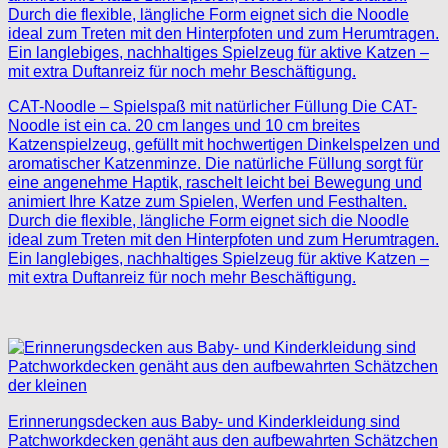
CAT-Noodle – Spielspaß mit natürlicher Füllung Die CAT-
Noodle ist ein ca. 20 cm langes und 10 cm breites
Katzenspielzeug, gefüllt mit hochwertigen Dinkelspelzen und
aromatischer Katzenminze. Die natürliche Füllung sorgt für
eine angenehme Haptik, raschelt leicht bei Bewegung und
animiert Ihre Katze zum Spielen, Werfen und Festhalten.
Durch die flexible, längliche Form eignet sich die Noodle
ideal zum Treten mit den Hinterpfoten und zum Herumtragen.
Ein langlebiges, nachhaltiges Spielzeug für aktive Katzen –
mit extra Duftanreiz für noch mehr Beschäftigung.
Erinnerungsdecken aus Baby- und Kinderkleidung sind
Patchworkdecken genäht aus den aufbewahrten Schätzchen