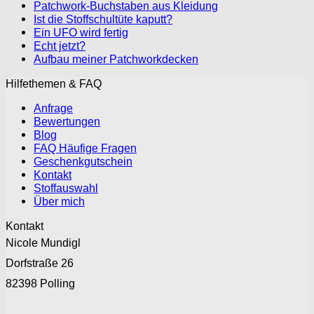
Patchwork-Buchstaben aus Kleidung
Ist die Stoffschultüte kaputt?
Ein UFO wird fertig
Echt jetzt?
Aufbau meiner Patchworkdecken
Hilfethemen & FAQ
Anfrage
Bewertungen
Blog
FAQ Häufige Fragen
Geschenkgutschein
Kontakt
Stoffauswahl
Über mich
Kontakt
Nicole Mundigl
Dorfstraße 26
82398 Polling