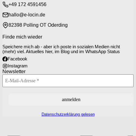
+49 172 4591456
hallo@e-locin.de
82398 Polling OT Oderding
Finde mich wieder
Speichere mich ab - aber ich poste in sozialen Medien nicht
(mehr) viel. Aktuelles hier, im Blog und im WhatsApp Status
Facebook
Instagram
Newsletter
Datenschutzerklärung gelesen
P