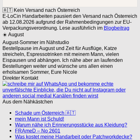
🇦🇹 Kein Versand nach Österreich
E-LoCin Handarbeiten pausiert den Versand nach Österreich
ab 12.08.2026 aufgrund der Rahmenbedingungen zur EU-
Verpackungsverordnung. Lese ausführlich im
Blogbeitrag
☀️ August
August-Sommer im Nähstudio
Bestellpause im August und Zeit für Ausflüge, Katze
streicheln, Espressotrinken mit meinem Mann, vielen
Eispausen und abhängen. Ich nähe aber an laufenden
Bestellungen weiter und wünsche uns allen einen
erholsamen Sommer, Eure Nicole
Direkter Kontakt
Aus dem Nähkästchen
Schade um Österreich 🇦🇹
mein Mann ist Schuld!
Warum nähe ich Erinnerungsstücke aus Kleidung?
FRAmeD – No 2601
Was kostet meine Handarbeit oder Patchworkdecke?