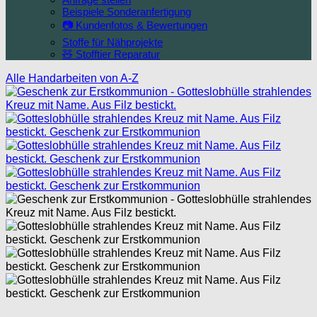
Beispiele Sonderanfertigung
📷 Kundenfotos & Bewertungen
Stoffe für Nähprojekte
🧸 Stofftier Reparatur
Alle Handarbeiten von A-Z