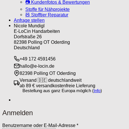
📷 Kundenfotos & Bewertungen
Stoffe für Nähprojekte
🧸 Stofftier Reparatur
Anfrage stellen
Nicole Mundigl
E-LoCin Handarbeiten
Dorfstraße 26
82398 Polling OT Oderding
Deutschland
+49 172 4591456
hallo@e-locin.de
82398 Polling OT Oderding
Versand 🇩🇪 deutschlandweit
ab 89 € versandkostenfreie Lieferung
Bestellung aus ganz Europa möglich (
Info
)
Anmelden
Erforderlich
Benutzername oder E-Mail-Adresse
*