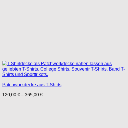
Patchworkdecke aus T-Shirts
Preisspanne:
120,00
€
–
365,00
€
120,00 €
bis
365,00 €