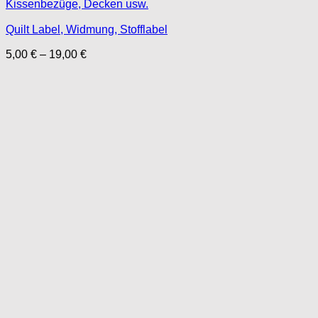
Quilt Label, Widmung, Stofflabel
Preisspanne:
5,00
€
–
19,00
€
5,00 €
bis
19,00 €