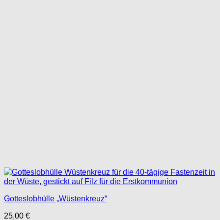
Gotteslobhülle „Wüstenkreuz“
25,00
€