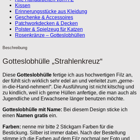
Kissen
Erinnerungsstücke aus Kleidung
Geschenke & Accessoires
Patchworkdecken & Decken
Polster & Spielzeug für Katzen
Rosenkränze – Gotteslobhüllen
Beschreibung
Gotteslobhülle „Strahlenkreuz“
Diese
Gotteslobhülle
fertige ich aus hochwertigen Filz an,
der fühlt sich wirklich sehr edel an und verleitet zum „gerne-
in-die-Hand-nehmen!“. Die Ausführung ist nicht kitschig und
zu kindlich, weil ich gerne Hüllen anfertige, die man auch als
Jugendliche und Erwachsene länger benutzen möchte.
Gotteslobhülle mit Name:
Bei diesem Design sticke ich
einen
Namen gratis
ein.
Farben:
nenne mir bitte 2 Stickgarn Farben für die
Bestickung. Silber ist immer dabei. Nach der Bestellung
stimme ich die Farben auf dem Filz nochmal per Foto und