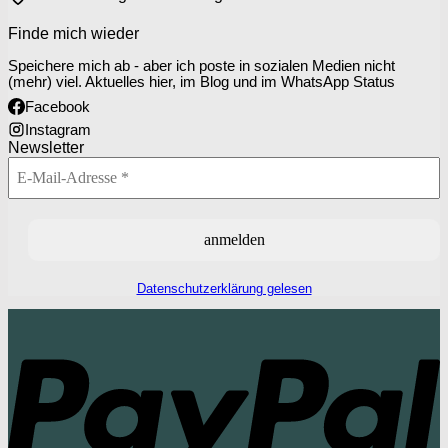
Finde mich wieder
Speichere mich ab - aber ich poste in sozialen Medien nicht
(mehr) viel. Aktuelles hier, im Blog und im WhatsApp Status
Facebook
Instagram
Newsletter
Datenschutzerklärung gelesen
P