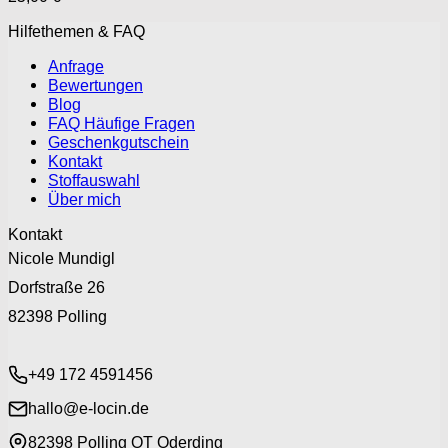
Hilfethemen & FAQ
Anfrage
Bewertungen
Blog
FAQ Häufige Fragen
Geschenkgutschein
Kontakt
Stoffauswahl
Über mich
Kontakt
Nicole Mundigl
Dorfstraße 26
82398 Polling
+49 172 4591456
hallo@e-locin.de
82398 Polling OT Oderding