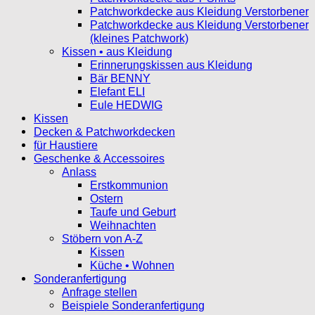
Patchworkdecke aus Kleidung Verstorbener
Patchworkdecke aus Kleidung Verstorbener
(kleines Patchwork)
Kissen • aus Kleidung
Erinnerungskissen aus Kleidung
Bär BENNY
Elefant ELI
Eule HEDWIG
Kissen
Decken & Patchworkdecken
für Haustiere
Geschenke & Accessoires
Anlass
Erstkommunion
Ostern
Taufe und Geburt
Weihnachten
Stöbern von A-Z
Kissen
Küche • Wohnen
Sonderanfertigung
Anfrage stellen
Beispiele Sonderanfertigung