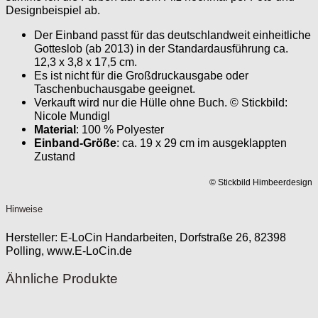
Designbeispiel ab.
Der Einband passt für das deutschlandweit einheitliche
Gotteslob (ab 2013) in der Standardausführung ca.
12,3 x 3,8 x 17,5 cm.
Es ist nicht für die Großdruckausgabe oder
Taschenbuchausgabe geeignet.
Verkauft wird nur die Hülle ohne Buch. © Stickbild:
Nicole Mundigl
Material
: 100 % Polyester
Einband-Größe
: ca. 19 x 29 cm im ausgeklappten
Zustand
© Stickbild Himbeerdesign
Hinweise
Hersteller:
E-LoCin Handarbeiten, Dorfstraße 26, 82398
Polling, www.E-LoCin.de
Ähnliche Produkte