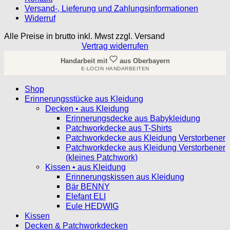
Versand-, Lieferung und Zahlungsinformationen
Widerruf
Alle Preise in brutto inkl. Mwst zzgl. Versand
Vertrag widerrufen
Handarbeit mit
aus Oberbayern
E-LOCIN HANDARBEITEN
Shop
Erinnerungsstücke aus Kleidung
Decken • aus Kleidung
Erinnerungsdecke aus Babykleidung
Patchworkdecke aus T-Shirts
Patchworkdecke aus Kleidung Verstorbener
Patchworkdecke aus Kleidung Verstorbener
(kleines Patchwork)
Kissen • aus Kleidung
Erinnerungskissen aus Kleidung
Bär BENNY
Elefant ELI
Eule HEDWIG
Kissen
Decken & Patchworkdecken