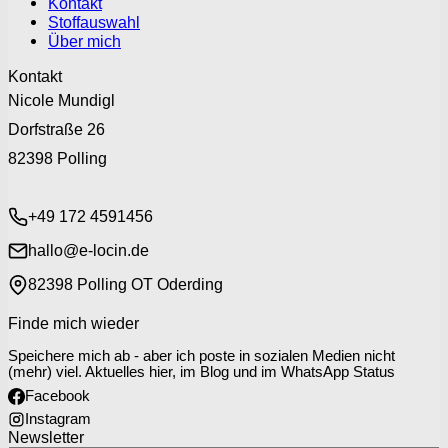
Kontakt
Stoffauswahl
Über mich
Kontakt
Nicole Mundigl
Dorfstraße 26
82398 Polling
+49 172 4591456
hallo@e-locin.de
82398 Polling OT Oderding
Finde mich wieder
Speichere mich ab - aber ich poste in sozialen Medien nicht
(mehr) viel. Aktuelles hier, im Blog und im WhatsApp Status
Facebook
Instagram
Newsletter