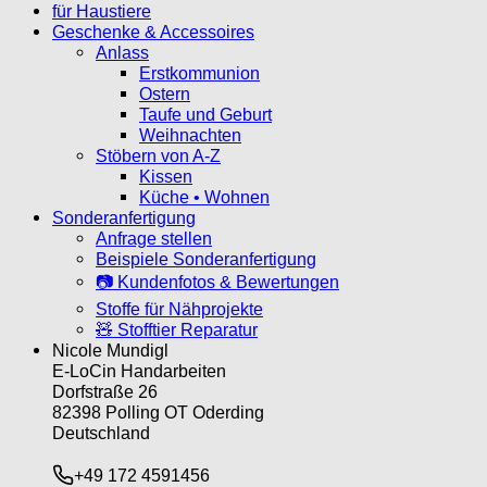
für Haustiere
Geschenke & Accessoires
Anlass
Erstkommunion
Ostern
Taufe und Geburt
Weihnachten
Stöbern von A-Z
Kissen
Küche • Wohnen
Sonderanfertigung
Anfrage stellen
Beispiele Sonderanfertigung
📷 Kundenfotos & Bewertungen
Stoffe für Nähprojekte
🧸 Stofftier Reparatur
Nicole Mundigl
E-LoCin Handarbeiten
Dorfstraße 26
82398 Polling OT Oderding
Deutschland
+49 172 4591456