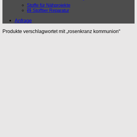
Stoffe für Nähprojekte
🧸 Stofftier Reparatur
Anfrage
Produkte verschlagwortet mit „rosenkranz kommunion“