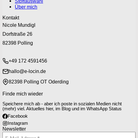
Stoffauswahl
Über mich
Kontakt
Nicole Mundigl
Dorfstraße 26
82398 Polling
+49 172 4591456
hallo@e-locin.de
82398 Polling OT Oderding
Finde mich wieder
Speichere mich ab - aber ich poste in sozialen Medien nicht
(mehr) viel. Aktuelles hier, im Blog und im WhatsApp Status
Facebook
Instagram
Newsletter