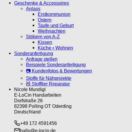
Geschenke & Accessoires
Anlass
Erstkommunion
Ostern
Taufe und Geburt
Weihnachten
Stöbern von A-Z
Kissen
Küche • Wohnen
Sonderanfertigung
Anfrage stellen
Beispiele Sonderanfertigung
📷 Kundenfotos & Bewertungen
Stoffe für Nähprojekte
🧸 Stofftier Reparatur
Nicole Mundigl
E-LoCin Handarbeiten
Dorfstraße 26
82398 Polling OT Oderding
Deutschland
+49 172 4591456
hallo@e-locin.de