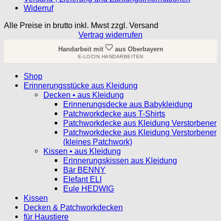
Widerruf
Alle Preise in brutto inkl. Mwst zzgl. Versand
Vertrag widerrufen
Handarbeit mit
aus Oberbayern
E-LOCIN HANDARBEITEN
Shop
Erinnerungsstücke aus Kleidung
Decken • aus Kleidung
Erinnerungsdecke aus Babykleidung
Patchworkdecke aus T-Shirts
Patchworkdecke aus Kleidung Verstorbener
Patchworkdecke aus Kleidung Verstorbener
(kleines Patchwork)
Kissen • aus Kleidung
Erinnerungskissen aus Kleidung
Bär BENNY
Elefant ELI
Eule HEDWIG
Kissen
Decken & Patchworkdecken
für Haustiere