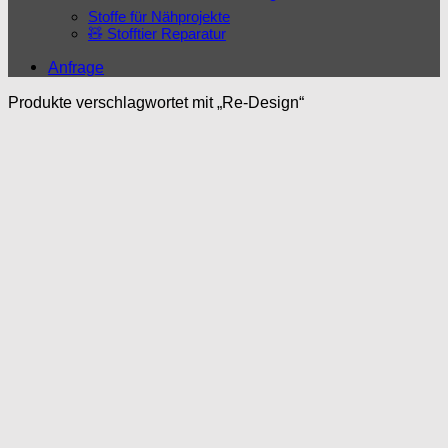
Stoffe für Nähprojekte
🧸 Stofftier Reparatur
Anfrage
Produkte verschlagwortet mit „Re-Design“