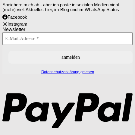
Speichere mich ab - aber ich poste in sozialen Medien nicht
(mehr) viel. Aktuelles hier, im Blog und im WhatsApp Status
Facebook
Instagram
Newsletter
Datenschutzerklärung gelesen
P