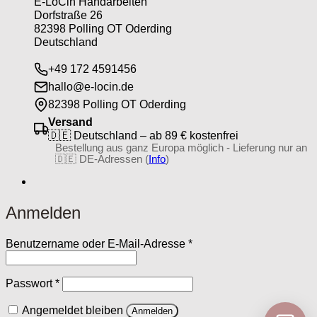
E-LoCin Handarbeiten
Dorfstraße 26
82398 Polling OT Oderding
Deutschland
+49 172 4591456
hallo@e-locin.de
82398 Polling OT Oderding
Versand
🇩🇪 Deutschland – ab 89 € kostenfrei
Bestellung aus ganz Europa möglich - Lieferung nur an
🇩🇪 DE-Adressen (
Info
)
Anmelden
Erforderlich
Benutzername oder E-Mail-Adresse
*
Erforderlich
Passwort
*
Angemeldet bleiben
Anmelden