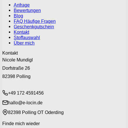
Anfrage
Bewertungen
Blog
FAQ Häufige Fragen
Geschenkgutschein
Kontakt
Stoffauswahl
Über mich
Kontakt
Nicole Mundigl
Dorfstraße 26
82398 Polling
+49 172 4591456
hallo@e-locin.de
82398 Polling OT Oderding
Finde mich wieder