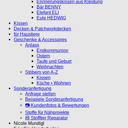
Erinnerungskissen aus Kleidung
Bär BENNY
Elefant ELI
Eule HEDWIG
Kissen
Decken & Patchworkdecken
für Haustiere
Geschenke & Accessoires
Anlass
Erstkommunion
Ostern
Taufe und Geburt
Weihnachten
Stöbern von A-Z
Kissen
Küche • Wohnen
Sonderanfertigung
Anfrage stellen
Beispiele Sonderanfertigung
📷 Kundenfotos & Bewertungen
Stoffe für Nähprojekte
🧸 Stofftier Reparatur
Nicole Mundigl