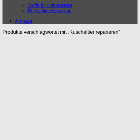
Stoffe für Nähprojekte
🧸 Stofftier Reparatur
Anfrage
Produkte verschlagwortet mit „Kuscheltier reparieren“