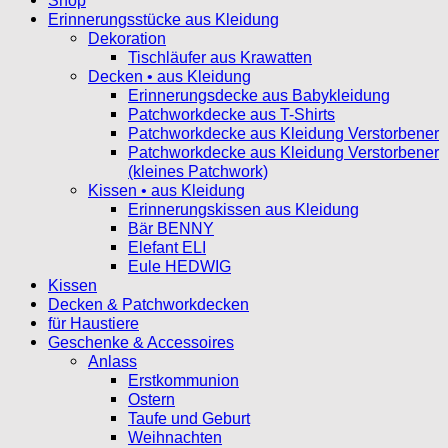
Shop
Erinnerungsstücke aus Kleidung
Dekoration
Tischläufer aus Krawatten
Decken • aus Kleidung
Erinnerungsdecke aus Babykleidung
Patchworkdecke aus T-Shirts
Patchworkdecke aus Kleidung Verstorbener
Patchworkdecke aus Kleidung Verstorbener
(kleines Patchwork)
Kissen • aus Kleidung
Erinnerungskissen aus Kleidung
Bär BENNY
Elefant ELI
Eule HEDWIG
Kissen
Decken & Patchworkdecken
für Haustiere
Geschenke & Accessoires
Anlass
Erstkommunion
Ostern
Taufe und Geburt
Weihnachten