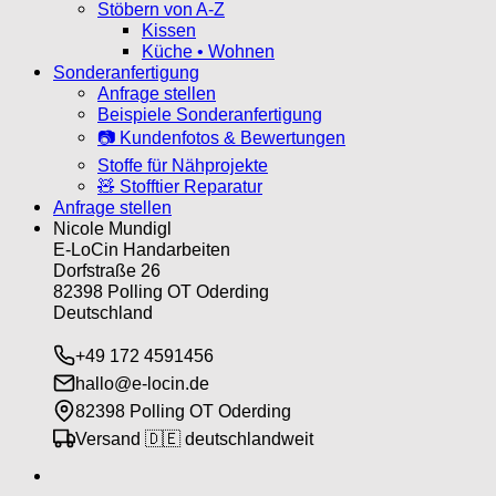
Stöbern von A-Z
Kissen
Küche • Wohnen
Sonderanfertigung
Anfrage stellen
Beispiele Sonderanfertigung
📷 Kundenfotos & Bewertungen
Stoffe für Nähprojekte
🧸 Stofftier Reparatur
Anfrage stellen
Nicole Mundigl
E-LoCin Handarbeiten
Dorfstraße 26
82398 Polling OT Oderding
Deutschland
+49 172 4591456
hallo@e-locin.de
82398 Polling OT Oderding
Versand 🇩🇪 deutschlandweit