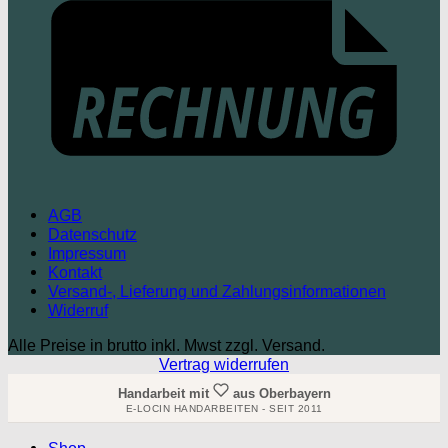
AGB
Datenschutz
Impressum
Kontakt
Versand-, Lieferung und Zahlungsinformationen
Widerruf
Alle Preise in brutto inkl. Mwst zzgl. Versand.
Vertrag widerrufen
Handarbeit mit
aus Oberbayern
E-LOCIN HANDARBEITEN - SEIT 2011