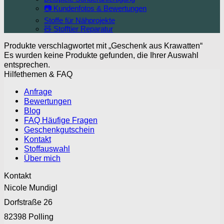
📷 Kundenfotos & Bewertungen
Stoffe für Nähprojekte
🧸 Stofftier Reparatur
Produkte verschlagwortet mit „Geschenk aus Krawatten“
Es wurden keine Produkte gefunden, die Ihrer Auswahl
entsprechen.
Hilfethemen & FAQ
Anfrage
Bewertungen
Blog
FAQ Häufige Fragen
Geschenkgutschein
Kontakt
Stoffauswahl
Über mich
Kontakt
Nicole Mundigl
Dorfstraße 26
82398 Polling