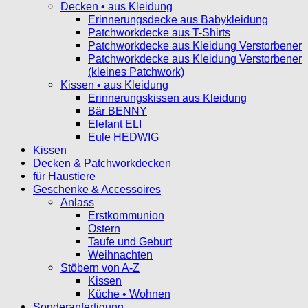
Decken • aus Kleidung
Erinnerungsdecke aus Babykleidung
Patchworkdecke aus T-Shirts
Patchworkdecke aus Kleidung Verstorbener
Patchworkdecke aus Kleidung Verstorbener
(kleines Patchwork)
Kissen • aus Kleidung
Erinnerungskissen aus Kleidung
Bär BENNY
Elefant ELI
Eule HEDWIG
Kissen
Decken & Patchworkdecken
für Haustiere
Geschenke & Accessoires
Anlass
Erstkommunion
Ostern
Taufe und Geburt
Weihnachten
Stöbern von A-Z
Kissen
Küche • Wohnen
Sonderanfertigung