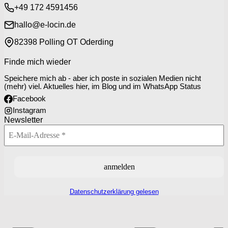
+49 172 4591456
hallo@e-locin.de
82398 Polling OT Oderding
Finde mich wieder
Speichere mich ab - aber ich poste in sozialen Medien nicht
(mehr) viel. Aktuelles hier, im Blog und im WhatsApp Status
Facebook
Instagram
Newsletter
Datenschutzerklärung gelesen
P