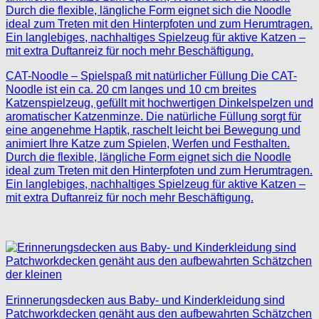
CAT-Noodle – Spielspaß mit natürlicher Füllung Die CAT-
Noodle ist ein ca. 20 cm langes und 10 cm breites
Katzenspielzeug, gefüllt mit hochwertigen Dinkelspelzen und
aromatischer Katzenminze. Die natürliche Füllung sorgt für
eine angenehme Haptik, raschelt leicht bei Bewegung und
animiert Ihre Katze zum Spielen, Werfen und Festhalten.
Durch die flexible, längliche Form eignet sich die Noodle
ideal zum Treten mit den Hinterpfoten und zum Herumtragen.
Ein langlebiges, nachhaltiges Spielzeug für aktive Katzen –
mit extra Duftanreiz für noch mehr Beschäftigung.
Erinnerungsdecken aus Baby- und Kinderkleidung sind
Patchworkdecken genäht aus den aufbewahrten Schätzchen