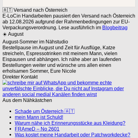
🇦🇹 Versand nach Österreich
E-LoCin Handarbeiten pausiert den Versand nach Österreich
ab 12.08.2026 aufgrund der Rahmenbedingungen zur EU-
Verpackungsverordnung. Lese ausführlich im
Blogbeitrag
☀️ August
August-Sommer im Nähstudio
Bestellpause im August und Zeit für Ausflüge, Katze
streicheln, Espressotrinken mit meinem Mann, vielen
Eispausen und abhängen. Ich nähe aber an laufenden
Bestellungen weiter und wünsche uns allen einen
erholsamen Sommer, Eure Nicole
Direkter Kontakt
Aus dem Nähkästchen
Schade um Österreich 🇦🇹
mein Mann ist Schuld!
Warum nähe ich Erinnerungsstücke aus Kleidung?
FRAmeD – No 2601
Was kostet meine Handarbeit oder Patchworkdecke?