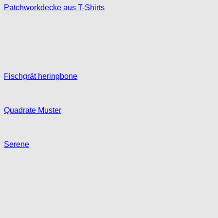
Patchworkdecke aus T-Shirts
Fischgrät heringbone
Quadrate Muster
Serene