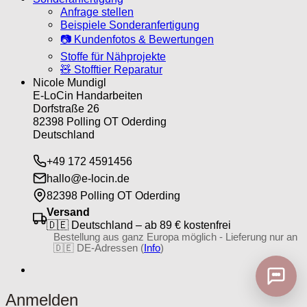
Anfrage stellen
Beispiele Sonderanfertigung
📷 Kundenfotos & Bewertungen
Stoffe für Nähprojekte
🧸 Stofftier Reparatur
Nicole Mundigl
E-LoCin Handarbeiten
Dorfstraße 26
82398 Polling OT Oderding
Deutschland
+49 172 4591456
hallo@e-locin.de
82398 Polling OT Oderding
Versand
🇩🇪 Deutschland – ab 89 € kostenfrei
Bestellung aus ganz Europa möglich - Lieferung nur an
🇩🇪 DE-Adressen (
Info
)
Anmelden