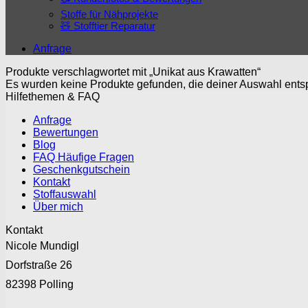
Stoffe für Nähprojekte
🧸 Stofftier Reparatur
Anfrage
Produkte verschlagwortet mit „Unikat aus Krawatten“
Es wurden keine Produkte gefunden, die deiner Auswahl ents
Hilfethemen & FAQ
Anfrage
Bewertungen
Blog
FAQ Häufige Fragen
Geschenkgutschein
Kontakt
Stoffauswahl
Über mich
Kontakt
Nicole Mundigl
Dorfstraße 26
82398 Polling