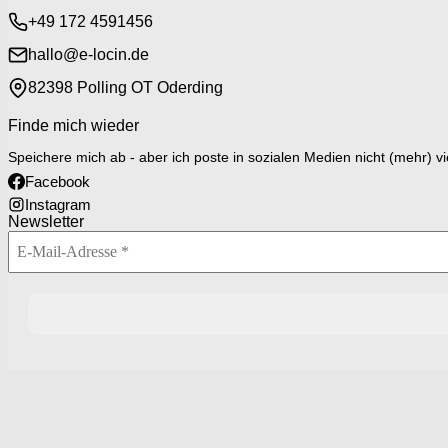
+49 172 4591456
hallo@e-locin.de
82398 Polling OT Oderding
Finde mich wieder
Speichere mich ab - aber ich poste in sozialen Medien nicht (mehr) vi
Facebook
Instagram
Newsletter