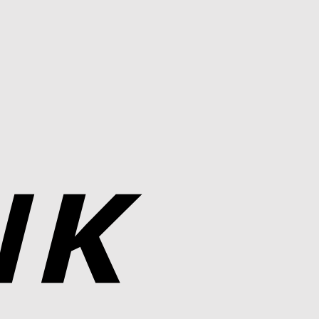
Bank
Transfer