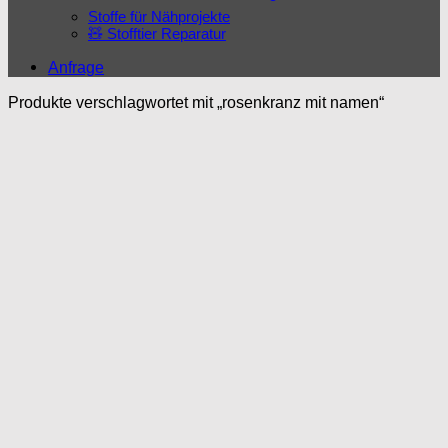
Stoffe für Nähprojekte
🧸 Stofftier Reparatur
Anfrage
Produkte verschlagwortet mit „rosenkranz mit namen“