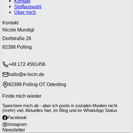
Kontakt
Stoffauswahl
Über mich
Kontakt
Nicole Mundigl
Dorfstraße 26
82398 Polling
+49 172 4591456
hallo@e-locin.de
82398 Polling OT Oderding
Finde mich wieder
Speichere mich ab - aber ich poste in sozialen Medien nicht
(mehr) viel. Aktuelles hier, im Blog und im WhatsApp Status
Facebook
Instagram
Newsletter