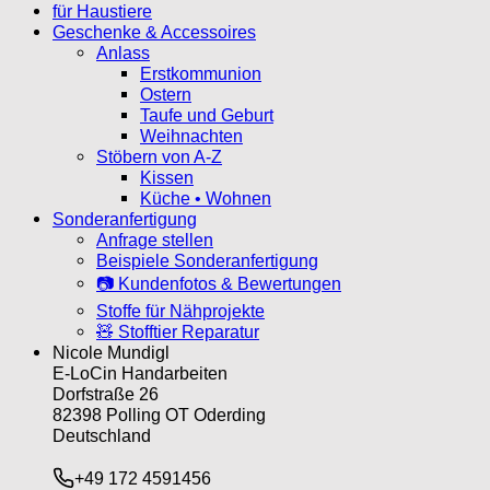
für Haustiere
Geschenke & Accessoires
Anlass
Erstkommunion
Ostern
Taufe und Geburt
Weihnachten
Stöbern von A-Z
Kissen
Küche • Wohnen
Sonderanfertigung
Anfrage stellen
Beispiele Sonderanfertigung
📷 Kundenfotos & Bewertungen
Stoffe für Nähprojekte
🧸 Stofftier Reparatur
Nicole Mundigl
E-LoCin Handarbeiten
Dorfstraße 26
82398 Polling OT Oderding
Deutschland
+49 172 4591456