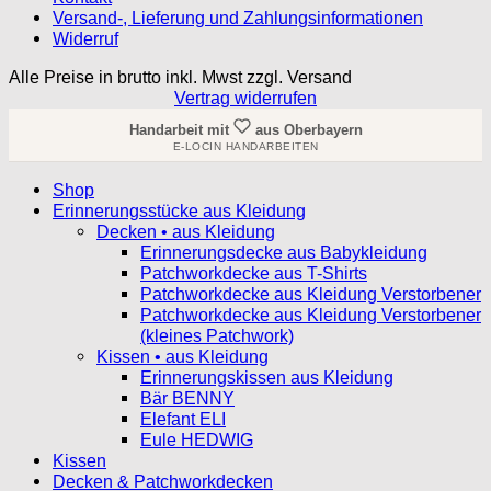
Versand-, Lieferung und Zahlungsinformationen
Widerruf
Alle Preise in brutto inkl. Mwst zzgl. Versand
Vertrag widerrufen
Handarbeit mit
aus Oberbayern
E-LOCIN HANDARBEITEN
Shop
Erinnerungsstücke aus Kleidung
Decken • aus Kleidung
Erinnerungsdecke aus Babykleidung
Patchworkdecke aus T-Shirts
Patchworkdecke aus Kleidung Verstorbener
Patchworkdecke aus Kleidung Verstorbener
(kleines Patchwork)
Kissen • aus Kleidung
Erinnerungskissen aus Kleidung
Bär BENNY
Elefant ELI
Eule HEDWIG
Kissen
Decken & Patchworkdecken