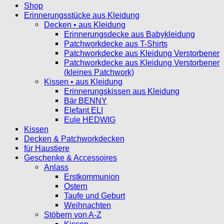
Shop
Erinnerungsstücke aus Kleidung
Decken • aus Kleidung
Erinnerungsdecke aus Babykleidung
Patchworkdecke aus T-Shirts
Patchworkdecke aus Kleidung Verstorbener
Patchworkdecke aus Kleidung Verstorbener
(kleines Patchwork)
Kissen • aus Kleidung
Erinnerungskissen aus Kleidung
Bär BENNY
Elefant ELI
Eule HEDWIG
Kissen
Decken & Patchworkdecken
für Haustiere
Geschenke & Accessoires
Anlass
Erstkommunion
Ostern
Taufe und Geburt
Weihnachten
Stöbern von A-Z