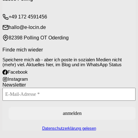
+49 172 4591456
hallo@e-locin.de
82398 Polling OT Oderding
Finde mich wieder
Speichere mich ab - aber ich poste in sozialen Medien nicht
(mehr) viel. Aktuelles hier, im Blog und im WhatsApp Status
Facebook
Instagram
Newsletter
Datenschutzerklärung gelesen
P