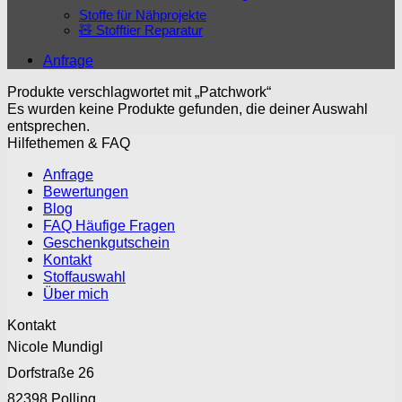
Stoffe für Nähprojekte
🧸 Stofftier Reparatur
Anfrage
Produkte verschlagwortet mit „Patchwork“
Es wurden keine Produkte gefunden, die deiner Auswahl
entsprechen.
Hilfethemen & FAQ
Anfrage
Bewertungen
Blog
FAQ Häufige Fragen
Geschenkgutschein
Kontakt
Stoffauswahl
Über mich
Kontakt
Nicole Mundigl
Dorfstraße 26
82398 Polling