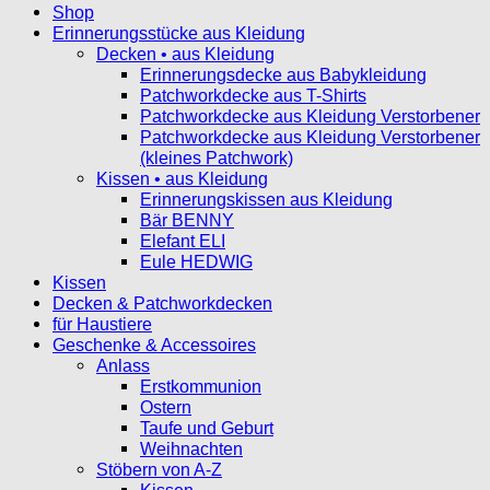
Shop
Erinnerungsstücke aus Kleidung
Decken • aus Kleidung
Erinnerungsdecke aus Babykleidung
Patchworkdecke aus T-Shirts
Patchworkdecke aus Kleidung Verstorbener
Patchworkdecke aus Kleidung Verstorbener
(kleines Patchwork)
Kissen • aus Kleidung
Erinnerungskissen aus Kleidung
Bär BENNY
Elefant ELI
Eule HEDWIG
Kissen
Decken & Patchworkdecken
für Haustiere
Geschenke & Accessoires
Anlass
Erstkommunion
Ostern
Taufe und Geburt
Weihnachten
Stöbern von A-Z