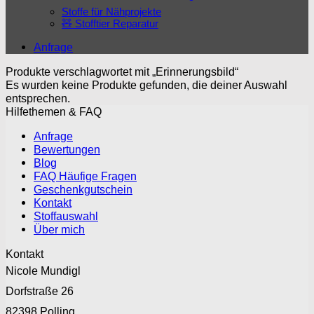
Stoffe für Nähprojekte
🧸 Stofftier Reparatur
Anfrage
Produkte verschlagwortet mit „Erinnerungsbild“
Es wurden keine Produkte gefunden, die deiner Auswahl
entsprechen.
Hilfethemen & FAQ
Anfrage
Bewertungen
Blog
FAQ Häufige Fragen
Geschenkgutschein
Kontakt
Stoffauswahl
Über mich
Kontakt
Nicole Mundigl
Dorfstraße 26
82398 Polling