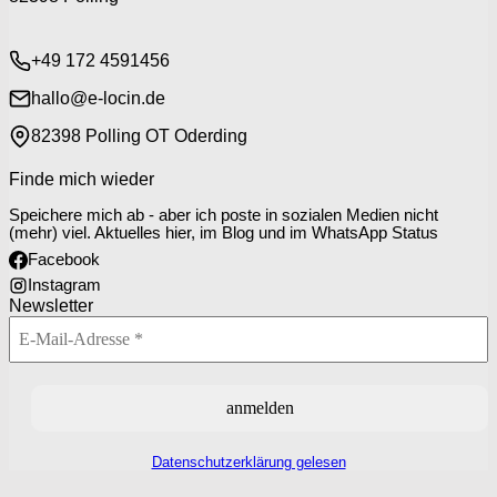
+49 172 4591456
hallo@e-locin.de
82398 Polling OT Oderding
Finde mich wieder
Speichere mich ab - aber ich poste in sozialen Medien nicht
(mehr) viel. Aktuelles hier, im Blog und im WhatsApp Status
Facebook
Instagram
Newsletter
Datenschutzerklärung gelesen
P