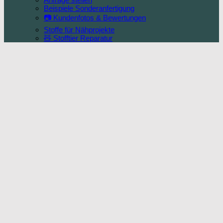
Beispiele Sonderanfertigung
📷 Kundenfotos & Bewertungen
Stoffe für Nähprojekte
🧸 Stofftier Reparatur