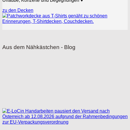
Urlaube, Konzerte und Begegnungen
♥
zu den Decken
Aus dem Nähkästchen - Blog