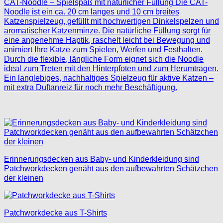
CAT-Noodle – Spielspaß mit natürlicher Füllung Die CAT-
Noodle ist ein ca. 20 cm langes und 10 cm breites
Katzenspielzeug, gefüllt mit hochwertigen Dinkelspelzen und
aromatischer Katzenminze. Die natürliche Füllung sorgt für
eine angenehme Haptik, raschelt leicht bei Bewegung und
animiert Ihre Katze zum Spielen, Werfen und Festhalten.
Durch die flexible, längliche Form eignet sich die Noodle
ideal zum Treten mit den Hinterpfoten und zum Herumtragen.
Ein langlebiges, nachhaltiges Spielzeug für aktive Katzen –
mit extra Duftanreiz für noch mehr Beschäftigung.
Erinnerungsdecken aus Baby- und Kinderkleidung sind
Patchworkdecken genäht aus den aufbewahrten Schätzchen
der kleinen
Patchworkdecke aus T-Shirts