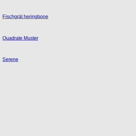
Fischgrät heringbone
Quadrate Muster
Serene