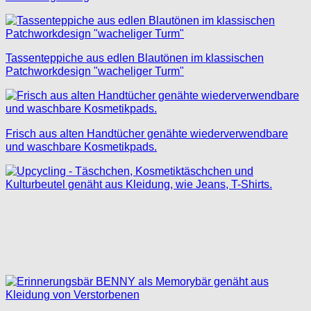
Tassenteppiche aus edlen Blautönen im klassischen
Patchworkdesign "wacheliger Turm"
Frisch aus alten Handtücher genähte wiederverwendbare
und waschbare Kosmetikpads.