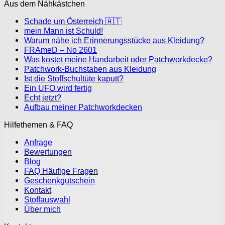
Aus dem Nähkästchen
Schade um Österreich 🇦🇹
mein Mann ist Schuld!
Warum nähe ich Erinnerungsstücke aus Kleidung?
FRAmeD – No 2601
Was kostet meine Handarbeit oder Patchworkdecke?
Patchwork-Buchstaben aus Kleidung
Ist die Stoffschultüte kaputt?
Ein UFO wird fertig
Echt jetzt?
Aufbau meiner Patchworkdecken
Hilfethemen & FAQ
Anfrage
Bewertungen
Blog
FAQ Häufige Fragen
Geschenkgutschein
Kontakt
Stoffauswahl
Über mich