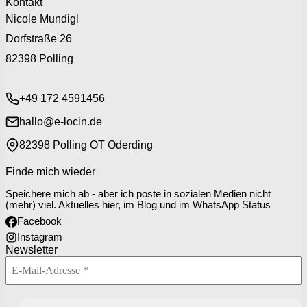
Kontakt
Nicole Mundigl
Dorfstraße 26
82398 Polling
+49 172 4591456
hallo@e-locin.de
82398 Polling OT Oderding
Finde mich wieder
Speichere mich ab - aber ich poste in sozialen Medien nicht
(mehr) viel. Aktuelles hier, im Blog und im WhatsApp Status
Facebook
Instagram
Newsletter