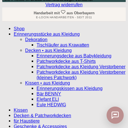
Vertrag widerrufen
Handarbeit mit
aus Oberbayern
E-LOCIN HANDARBEITEN - SEIT 2011
Shop
Erinnerungsstücke aus Kleidung
Dekoration
Tischläufer aus Krawatten
Decken • aus Kleidung
Erinnerungsdecke aus Babykleidung
Patchworkdecke aus T-Shirts
Patchworkdecke aus Kleidung Verstorbener
Patchworkdecke aus Kleidung Verstorbener
(kleines Patchwork)
Kissen • aus Kleidung
Erinnerungskissen aus Kleidung
Bär BENNY
Elefant ELI
Eule HEDWIG
Kissen
Decken & Patchworkdecken
für Haustiere
Geschenke & Accessoires